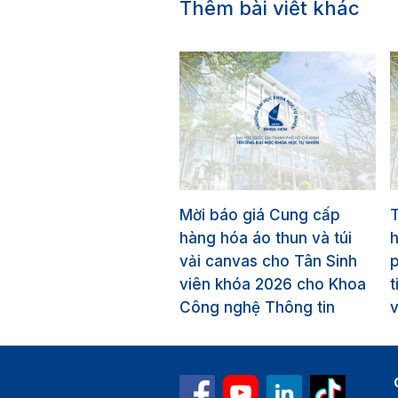
Thêm bài viết khác
Mời báo giá Cung cấp
T
hàng hóa áo thun và túi
vải canvas cho Tân Sinh
p
viên khóa 2026 cho Khoa
t
Công nghệ Thông tin
v