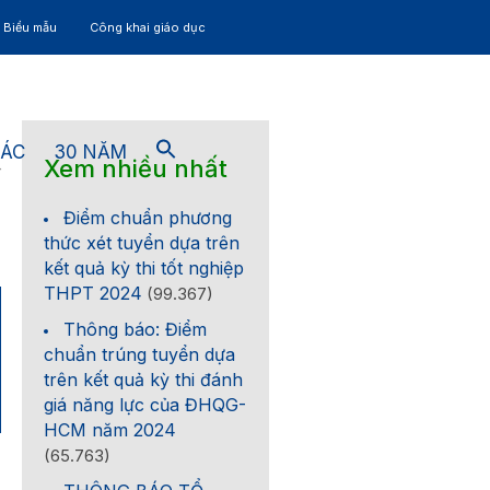
– Biểu mẫu
Công khai giáo dục
TÁC
30 NĂM
Xem nhiều nhất
4
Điểm chuẩn phương
thức xét tuyển dựa trên
kết quả kỳ thi tốt nghiệp
THPT 2024
(99.367)
Thông báo: Điểm
chuẩn trúng tuyển dựa
trên kết quả kỳ thi đánh
giá năng lực của ĐHQG-
HCM năm 2024
(65.763)