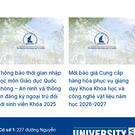
hông báo thời gian nhập
Mời báo giá Cung cấp
học môn Giáo dục Quốc
hàng hóa phục vụ giảng
hòng – An ninh và thông
dạy Khoa Khoa học và
in đăng ký ngoại trú đối
công nghệ vật liệu năm
ới sinh viên Khóa 2025
học 2026-2027
Cơ sở 1:
227 đường Nguyễn