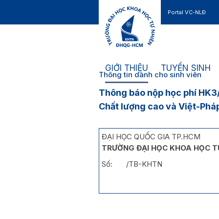
Portal VC-NLĐ
Liên hệ
GIỚI THIỆU
TUYỂN SINH
Thông tin dành cho sinh viên
Thông báo nộp học phí HK3/2
Chất lượng cao và Việt-Phá
ĐẠI HỌC QUỐC GIA TP.HCM
TRƯỜNG ĐẠI HỌC KHOA HỌC T
Số: /TB-KHTN