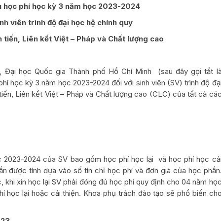
u học phí học kỳ 3 năm học 2023-2024
inh viên trình độ đại học hệ chính quy
 tiến, Liên kết Việt – Pháp
và Chất lượng cao
, Đại học Quốc gia Thành phố Hồ Chí Minh (sau đây gọi tắt l
hí học kỳ 3 năm học 2023-2024 đối với sinh viên (SV) trình độ đạ
tiến, Liên kết Việt – Pháp và Chất lượng cao (CLC) của tất cả cá
023-2024 của SV bao gồm học phí học lại và học phí học cả
ần được tính dựa vào số tín chỉ học phí và đơn giá của học phần
 khi xin học lại SV phải đóng đủ học phí quy định cho 04 năm họ
hí học lại hoặc cải thiện. Khoa phụ trách đào tạo sẽ phổ biến ch
023