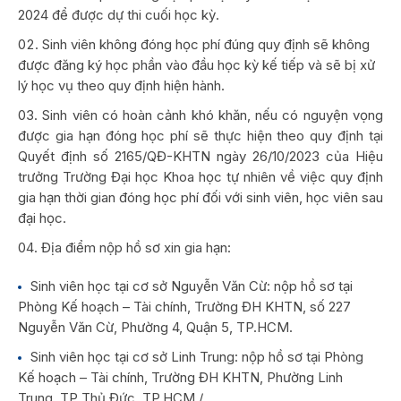
2024 để được dự thi cuối học kỳ.
Sinh viên không đóng học phí đúng quy định sẽ không
được đăng ký học phần vào đầu học kỳ kế tiếp và sẽ bị xử
lý học vụ theo quy định hiện hành.
Sinh viên có hoàn cảnh khó khăn, nếu có nguyện vọng
được gia hạn đóng học phí sẽ thực hiện theo quy định tại
Quyết định số 2165/QĐ-KHTN ngày 26/10/2023 của Hiệu
trưởng Trường Đại học Khoa học tự nhiên về việc quy định
gia hạn thời gian đóng học phí đối với sinh viên, học viên sau
đại học.
Địa điểm nộp hồ sơ xin gia hạn:
Sinh viên học tại cơ sở Nguyễn Văn Cừ: nộp hồ sơ tại
Phòng Kế hoạch – Tài chính, Trường ĐH KHTN, số 227
Nguyễn Văn Cừ, Phường 4, Quận 5, TP.HCM.
Sinh viên học tại cơ sở Linh Trung: nộp hồ sơ tại Phòng
Kế hoạch – Tài chính, Trường ĐH KHTN, Phường Linh
Trung, TP Thủ Đức, TP.HCM./.