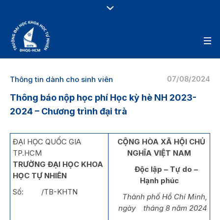
07/08/2024
Thông tin dành cho sinh viên
Thông báo nộp học phí Học kỳ hè NH 2023-
2024 – Chương trình đại trà
ĐẠI HỌC QUỐC GIA
CỘNG HÒA XÃ HỘI CHỦ
TP.HCM
NGHĨA VIỆT NAM
TRƯỜNG ĐẠI HỌC KHOA
Độc lập – Tự do –
HỌC TỰ NHIÊN
Hạnh phúc
Số: /TB-KHTN
Thành phố Hồ Chí Minh,
ngày tháng 8 năm 2024