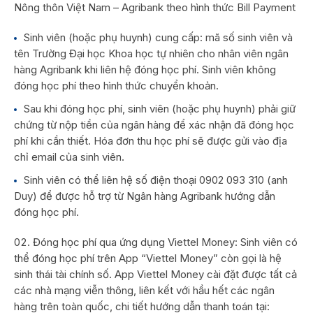
Nông thôn Việt Nam – Agribank theo hình thức Bill Payment
Sinh viên (hoặc phụ huynh) cung cấp: mã số sinh viên và
tên Trường Đại học Khoa học tự nhiên cho nhân viên ngân
hàng Agribank khi liên hệ đóng học phí. Sinh viên không
đóng học phí theo hình thức chuyển khoản.
Sau khi đóng học phí, sinh viên (hoặc phụ huynh) phải giữ
chứng từ nộp tiền của ngân hàng để xác nhận đã đóng học
phí khi cần thiết. Hóa đơn thu học phí sẽ được gửi vào địa
chỉ email của sinh viên.
Sinh viên có thể liên hệ số điện thoại 0902 093 310 (anh
Duy) để được hỗ trợ từ Ngân hàng Agribank hướng dẫn
đóng học phí.
Đóng học phí qua ứng dụng Viettel Money: Sinh viên có
thể đóng học phí trên App “Viettel Money” còn gọi là hệ
sinh thái tài chính số. App Viettel Money cài đặt được tất cả
các nhà mạng viễn thông, liên kết với hầu hết các ngân
hàng trên toàn quốc, chi tiết hướng dẫn thanh toán tại: