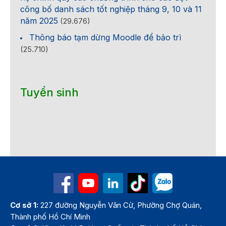
công bố danh sách tốt nghiệp tháng 9, 10 và 11
năm 2025
(29.676)
Thông báo tạm dừng Moodle để bảo trì
(25.710)
Tuyển sinh
Cơ sở 1:
227 đường Nguyễn Văn Cừ, Phường Chợ Quán,
Thành phố Hồ Chí Minh