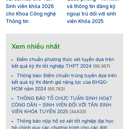
Sinh viên khóa 2026
và thông tin đăng ký
cho Khoa Công nghệ
ngoại trú đối với sinh
Thông tin
viên Khóa 2025
Xem nhiều nhất
Điểm chuẩn phương thức xét tuyển dựa trên
kết quả kỳ thi tốt nghiệp THPT 2024
(99.367)
Thông báo: Điểm chuẩn trúng tuyển dựa trên
kết quả kỳ thi đánh giá năng lực của ĐHQG-
HCM năm 2024
(65.763)
THÔNG BÁO TỔ CHỨC TUẦN SINH HOẠT
CÔNG DÂN – SINH VIÊN ĐỐI VỚI TÂN SINH
VIÊN KHÓA TUYỂN 2025
(34.633)
Thông báo nộp hồ sơ xét tốt nghiệp đại học
hệ chính quy các chương trình cho các đợt