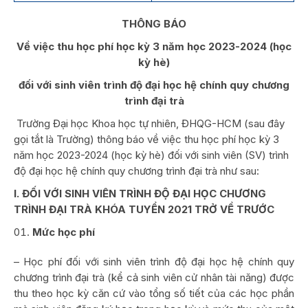
T
HÔNG BÁO
Về việc thu học phí học kỳ 3 năm học 2023-2024 (học
kỳ hè)
đối với sinh viên trình độ đại học hệ chính quy
chương
trình đại trà
Trường Đại học Khoa học tự nhiên, ĐHQG-HCM (sau đây
gọi tắt là Trường) thông báo về việc thu học phí học kỳ 3
năm học 2023-2024 (học kỳ hè) đối với sinh viên (SV) trình
độ đại học hệ chính quy chương trình đại trà như sau:
I. ĐỐI VỚI SINH VIÊN TRÌNH ĐỘ ĐẠI HỌC CHƯƠNG
TRÌNH ĐẠI TRÀ KHÓA TUYỂN 2021 TRỞ VỀ TRƯỚC
Mức học phí
– Học phí đối với sinh viên trình độ đại học hệ chính quy
chương trình đại trà (kể cả sinh viên cử nhân tài năng) được
thu theo học kỳ căn cứ vào tổng số tiết của các học phần