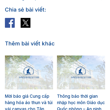
Chia sẻ bài viết:
Thêm bài viết khác
Mời báo giá Cung cấp
Thông báo thời gian
hàng hóa áo thun và túi
nhập học môn Giáo dục
vải canvas cho Tân
Quốc phòng – An ninh