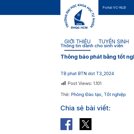
Portal VC-NLĐ
Liên hệ
GIỚI THIỆU
TUYỂN SINH
Thông tin dành cho sinh viên
Thông báo phát bằng tốt ng
TB phat BTN dot T3_2024
Post Views:
1.101
Thẻ:
Phòng Đào tạo
,
Tốt nghiệp
Chia sẻ bài viết: