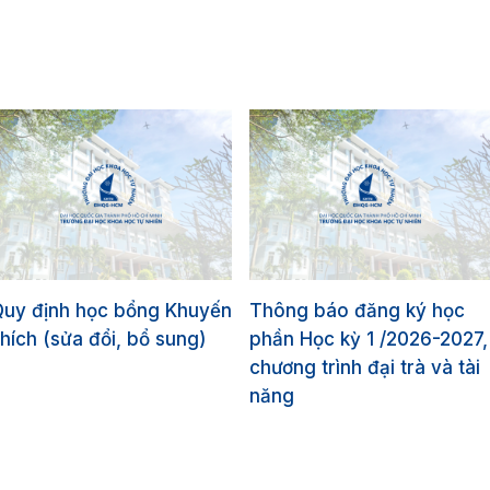
Quy định học bổng Khuyến
Thông báo đăng ký học
hích (sửa đổi, bổ sung)
phần Học kỳ 1 /2026-2027,
chương trình đại trà và tài
năng