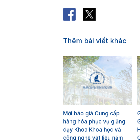
Thêm bài viết khác
Mời báo giá Cung cấp
hàng hóa phục vụ giảng
dạy Khoa Khoa học và
công nghệ vật liệu năm