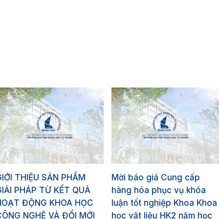
GIỚI THIỆU SẢN PHẨM
Mời báo giá Cung cấp
GIẢI PHÁP TỪ KẾT QUẢ
hàng hóa phục vụ khóa
HOẠT ĐỘNG KHOA HỌC
luận tốt nghiệp Khoa Khoa
CÔNG NGHỆ VÀ ĐỔI MỚI
học vật liệu HK2 năm học