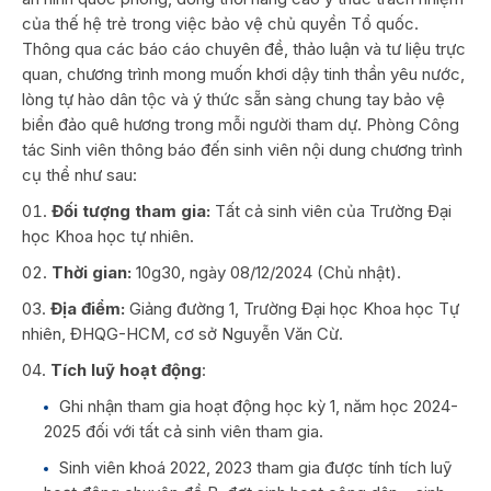
của thế hệ trẻ trong việc bảo vệ chủ quyền Tổ quốc.
Thông qua các báo cáo chuyên đề, thảo luận và tư liệu trực
quan, chương trình mong muốn khơi dậy tinh thần yêu nước,
lòng tự hào dân tộc và ý thức sẵn sàng chung tay bảo vệ
biển đảo quê hương trong mỗi người tham dự. Phòng Công
tác Sinh viên thông báo đến sinh viên nội dung chương trình
cụ thể như sau:
Đối tượng tham gia:
Tất cả sinh viên của Trường Đại
học Khoa học tự nhiên.
Thời gian:
10g30, ngày 08/12/2024 (Chủ nhật).
Địa điểm:
Giảng đường 1, Trường Đại học Khoa học Tự
nhiên, ĐHQG-HCM, cơ sở Nguyễn Văn Cừ.
Tích luỹ hoạt động
:
Ghi nhận tham gia hoạt động học kỳ 1, năm học 2024-
2025 đối với tất cả sinh viên tham gia.
Sinh viên khoá 2022, 2023 tham gia được tính tích luỹ