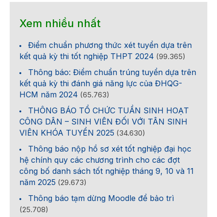
Xem nhiều nhất
Điểm chuẩn phương thức xét tuyển dựa trên
kết quả kỳ thi tốt nghiệp THPT 2024
(99.365)
Thông báo: Điểm chuẩn trúng tuyển dựa trên
kết quả kỳ thi đánh giá năng lực của ĐHQG-
HCM năm 2024
(65.763)
THÔNG BÁO TỔ CHỨC TUẦN SINH HOẠT
CÔNG DÂN – SINH VIÊN ĐỐI VỚI TÂN SINH
VIÊN KHÓA TUYỂN 2025
(34.630)
Thông báo nộp hồ sơ xét tốt nghiệp đại học
hệ chính quy các chương trình cho các đợt
công bố danh sách tốt nghiệp tháng 9, 10 và 11
năm 2025
(29.673)
Thông báo tạm dừng Moodle để bảo trì
(25.708)