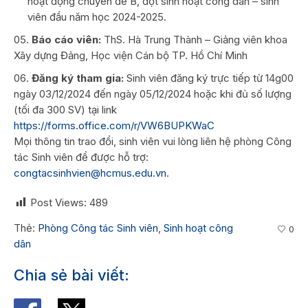
hoạt động chuyên đề B, đợt sinh hoạt công dân – sinh
viên đầu năm học 2024-2025.
Báo cáo viên:
ThS. Hà Trung Thành – Giảng viên khoa
Xây dựng Đảng, Học viện Cán bộ TP. Hồ Chí Minh
Đăng ký tham gia:
Sinh viên đăng ký trực tiếp từ 14g00
ngày 03/12/2024 đến ngày 05/12/2024 hoặc khi đủ số lượng
(tối đa 300 SV) tại link
https://forms.office.com/r/VW6BUPKWaC
Mọi thông tin trao đổi, sinh viên vui lòng liên hệ phòng Công
tác Sinh viên để được hỗ trợ:
congtacsinhvien@hcmus.edu.vn
.
Post Views:
489
Thẻ:
Phòng Công tác Sinh viên
,
Sinh hoạt công
0
dân
Chia sẻ bài viết: