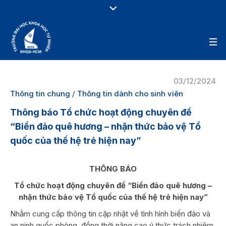
03/12/2024
Thông tin chung
/
Thông tin dành cho sinh viên
Thông báo Tổ chức hoạt động chuyên đề
“Biển đảo quê hương – nhận thức bảo vệ Tổ
quốc của thế hệ trẻ hiện nay”
THÔNG BÁO
Tổ chức hoạt động chuyên đề “Biển đảo quê hương –
nhận thức bảo vệ Tổ quốc của thế hệ trẻ hiện nay”
Nhằm cung cấp thông tin cập nhật về tình hình biển đảo và
an ninh quốc phòng, đồng thời nâng cao ý thức trách nhiệm