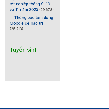
tốt nghiệp tháng 9, 10
và 11 năm 2025
(29.678)
Thông báo tạm dừng
Moodle để bảo trì
(25.713)
Tuyển sinh
1