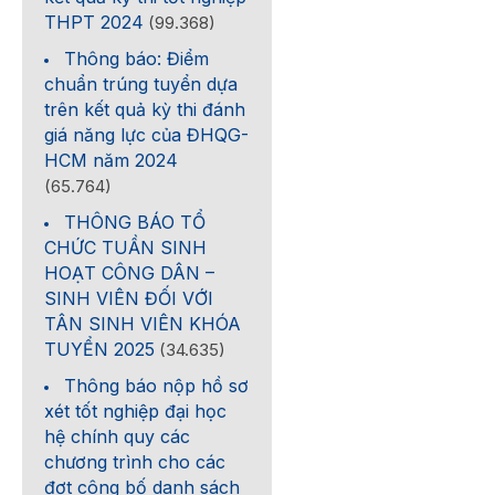
THPT 2024
(99.368)
Thông báo: Điểm
chuẩn trúng tuyển dựa
trên kết quả kỳ thi đánh
giá năng lực của ĐHQG-
HCM năm 2024
(65.764)
THÔNG BÁO TỔ
CHỨC TUẦN SINH
HOẠT CÔNG DÂN –
SINH VIÊN ĐỐI VỚI
TÂN SINH VIÊN KHÓA
TUYỂN 2025
(34.635)
Thông báo nộp hồ sơ
xét tốt nghiệp đại học
hệ chính quy các
chương trình cho các
đợt công bố danh sách