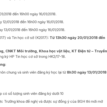
1/2018 đến 16h00 ngày 16/01/2018.
y 12/01/2018 đến 16h00 ngày 16/01/2018.
ày 13/01/2018 đến 16h00 ngày 16/01/2018.
17) và Tin học cở sở (K2017):
Từ 13h30 ngày 20/01/2018 đến
ng, CNKT Môi trường, Khoa học vật liệu, KT Điện tử – Truyền
ng ký HP Tin học cơ sở trong HK2/17-18.
ung:
môn chung và sinh viên đăng ký học lại từ
8h30 ngày 13/01/2018
 có số lượng sinh viên đăng ký dưới 10
ược Trưởng khoa đề nghị và được sự đồng ý của BGH thì mới mở