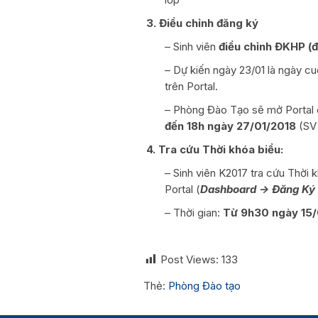
3. Điều chỉnh đăng ký
– Sinh viên
điều chỉnh ĐKHP (đ
– Dự kiến ngày 23/01 là ngày c
trên Portal.
– Phòng Đào Tạo sẽ mở Portal 
đến 18h ngày 27/01/2018
(SV 
4. Tra cứu Thời khóa biểu:
– Sinh viên K2017 tra cứu Thờ
Portal (
Dashboard -> Đăng Ký
– Thời gian:
Từ 9h30 ngày 15/
Post Views:
133
Thẻ:
Phòng Đào tạo