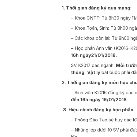
1. Thời gian đăng ký qua mạng:
– Khoa CNTT: Từ 8h30 ngày 11/0
– Khoa Toán, Sinh: Từ 8h00 ngà
– Các khoa còn lại: Từ 8h00 ng
– Học phần Anh văn (K2016-K20
16h ngày21/01/2018.
SV K2017 các ngành:
Môi trườ
thông, Vật lý
bắt buộc phải đă
2. Thời gian đăng ký môn học ch
– Sinh viên K2016 đăng ký các 
đến 16h ngày 16/01/2018
3. Hiệu chỉnh đăng ký học phần
– Phòng Đào Tạo sẽ hủy các lớp
– Những lớp dưới 10 SV phải đ
lớp