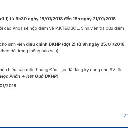
ợt 1) từ 9h30 ngày 18/01/2018 đến 18h ngày 21/01/2018
uối các Khoa sẽ nộp điểm về P.KT&ĐBCL. Sinh viên tra cứu điểm
cho sinh viên
điều chỉnh ĐKHP (đợt 2) từ 9h ngày 25/01/2018
theo dõi trong thông báo sau)
i khóa biểu các môn Phòng Đào Tạo đã đăng ký cứng cho SV tên
 Học Phần -> Kết Quả ĐKHP
)
01/2018