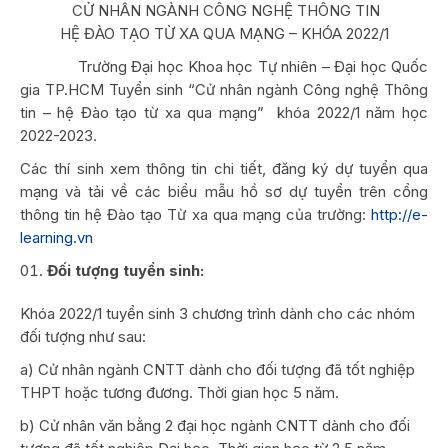
CỬ NHÂN NGÀNH CÔNG NGHỆ THÔNG TIN
HỆ ĐÀO TẠO TỪ XA QUA MẠNG – KHÓA 2022/1
Trường Đại học Khoa học Tự nhiên – Đại học Quốc
gia TP.HCM Tuyển sinh “Cử nhân ngành Công nghệ Thông
tin – hệ Đào tạo từ xa qua mạng” khóa 2022/1 năm học
2022-2023.
Các thí sinh xem thông tin chi tiết, đăng ký dự tuyển qua
mạng và tải về các biểu mẫu hồ sơ dự tuyển trên cổng
thông tin hệ Đào tạo Từ xa qua mạng của trường:
http://e-
learning.vn
Đối tượng tuyển sinh:
Khóa 2022/1 tuyển sinh 3 chương trình dành cho các nhóm
đối tượng như sau:
a) Cử nhân ngành CNTT dành cho đối tượng đã tốt nghiệp
THPT hoặc tương đương. Thời gian học 5 năm.
b) Cử nhân văn bằng 2 đại học ngành CNTT dành cho đối