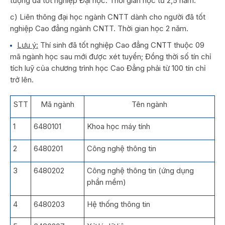
tượng đã tốt nghiệp Đại học. Thời gian học từ 2,5 năm.
c) Liên thông đại học ngành CNTT dành cho người đã tốt
nghiệp Cao đẳng ngành CNTT. Thời gian học 2 năm.
L
ư
u
ý
:
Thí sinh đã tốt nghiệp Cao đẳng CNTT thuộc 09
mã ngành học sau mới được xét tuyển; Đồng thời số tín chỉ
tích luỹ của chương trình học Cao Đẳng phải từ 100 tín chỉ
trở lên.
STT
Mã ngành
Tên ngành
1
6480101
Khoa học máy tính
2
6480201
Công nghệ thông tin
3
6480202
Công nghệ thông tin (ứng dụng
phần mềm)
4
6480203
Hệ thống thông tin