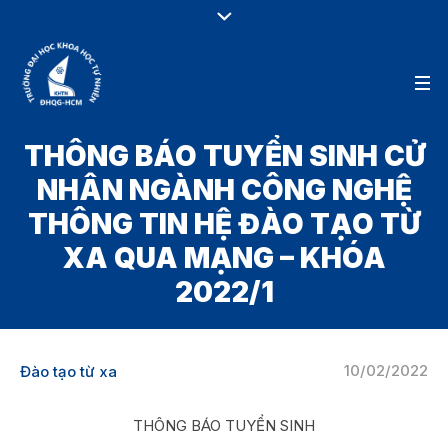
THÔNG BÁO TUYỂN SINH CỬ
NHÂN NGÀNH CÔNG NGHỆ
THÔNG TIN HỆ ĐÀO TẠO TỪ
XA QUA MẠNG – KHÓA
2022/1
10/02/2022
Đào tạo từ xa
THÔNG BÁO TUYỂN SINH