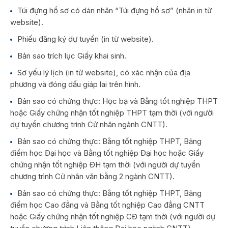
Túi đựng hồ sơ có dán nhãn “Túi đựng hồ sơ” (nhãn in từ
website).
Phiếu đăng ký dự tuyển (in từ website).
Bản sao trích lục Giấy khai sinh.
Sơ yếu lý lịch (in từ website), có xác nhận của địa
phương và đóng dấu giáp lai trên hình.
Bản sao có chứng thực: Học bạ và Bằng tốt nghiệp THPT
hoặc Giấy chứng nhận tốt nghiệp THPT tạm thời (với người
dự tuyển chương trình Cử nhân ngành CNTT).
Bản sao có chứng thực: Bằng tốt nghiệp THPT, Bảng
điểm học Đại học và Bằng tốt nghiệp Đại học hoặc Giấy
chứng nhận tốt nghiệp ĐH tạm thời (với người dự tuyển
chương trình Cử nhân văn bằng 2 ngành CNTT).
Bản sao có chứng thực: Bằng tốt nghiệp THPT, Bảng
điểm học Cao đẳng và Bằng tốt nghiệp Cao đẳng CNTT
hoặc Giấy chứng nhận tốt nghiệp CĐ tạm thời (với người dự