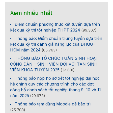
Xem nhiều nhất
Điểm chuẩn phương thức xét tuyển dựa trên
kết quả kỳ thi tốt nghiệp THPT 2024
(99.367)
Thông báo: Điểm chuẩn trúng tuyển dựa trên
kết quả kỳ thi đánh giá năng lực của ĐHQG-
HCM năm 2024
(65.763)
THÔNG BÁO TỔ CHỨC TUẦN SINH HOẠT
CÔNG DÂN – SINH VIÊN ĐỐI VỚI TÂN SINH
VIÊN KHÓA TUYỂN 2025
(34.631)
Thông báo nộp hồ sơ xét tốt nghiệp đại học
hệ chính quy các chương trình cho các đợt
công bố danh sách tốt nghiệp tháng 9, 10 và 11
năm 2025
(29.673)
Thông báo tạm dừng Moodle để bảo trì
(25.708)