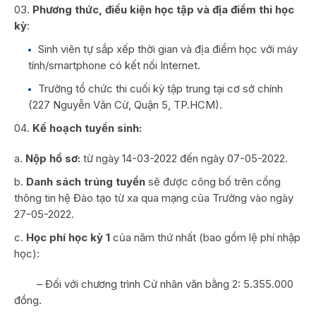
Phương thức, điều kiện học tập và địa điểm thi học
kỳ
:
Sinh viên tự sắp xếp thời gian và địa điểm học với máy
tính/smartphone có kết nối Internet.
Trường tổ chức thi cuối kỳ tập trung tại cơ sở chính
(227 Nguyễn Văn Cừ, Quận 5, TP.HCM).
Kế hoạch tuyển sinh:
Nộp hồ sơ:
từ ngày 14-03-2022 đến ngày 07-05-2022.
Danh sách trúng tuyển
sẽ được công bố trên cổng
thông tin hệ Đào tạo từ xa qua mạng của Trường vào ngày
27-05-2022.
Học phí học kỳ 1
của năm thứ nhất (bao gồm lệ phí nhập
học):
– Đối với chương trình Cử nhân văn bằng 2: 5.355.000
đồng.