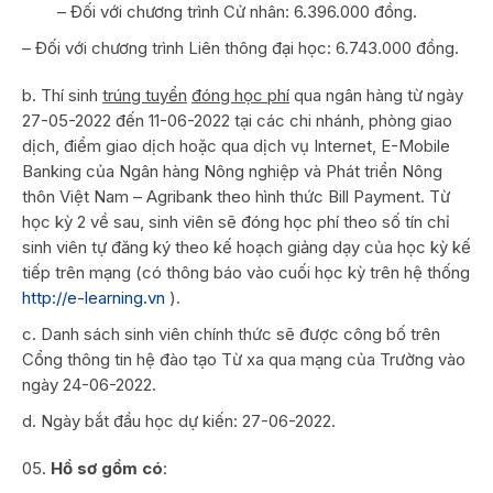
– Đối với chương trình Cử nhân: 6.396.000 đồng.
– Đối với chương trình Liên thông đại học: 6.743.000 đồng.
Thí sinh
trúng tuy
ể
n
đóng học phí
qua ngân hàng từ ngày
27-05-2022 đến 11-06-2022 tại các chi nhánh, phòng giao
dịch, điểm giao dịch hoặc qua dịch vụ Internet, E-Mobile
Banking của Ngân hàng Nông nghiệp và Phát triển Nông
thôn Việt Nam – Agribank theo hình thức Bill Payment. Từ
học kỳ 2 về sau, sinh viên sẽ đóng học phí theo số tín chỉ
sinh viên tự đăng ký theo kế hoạch giảng dạy của học kỳ kế
tiếp trên mạng (có thông báo vào cuối học kỳ trên hệ thống
http://e-learning.vn
).
Danh sách sinh viên chính thức sẽ được công bố trên
Cổng thông tin hệ đào tạo Từ xa qua mạng của Trường vào
ngày 24-06-2022.
Ngày bắt đầu học dự kiến: 27-06-2022.
Hồ sơ gồm có
: