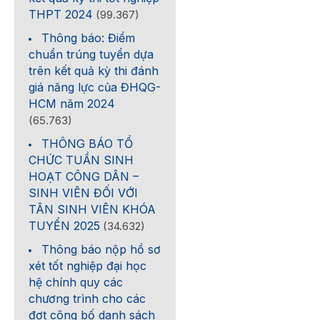
THPT 2024
(99.367)
Thông báo: Điểm
chuẩn trúng tuyển dựa
trên kết quả kỳ thi đánh
giá năng lực của ĐHQG-
HCM năm 2024
(65.763)
THÔNG BÁO TỔ
CHỨC TUẦN SINH
HOẠT CÔNG DÂN –
SINH VIÊN ĐỐI VỚI
TÂN SINH VIÊN KHÓA
TUYỂN 2025
(34.632)
Thông báo nộp hồ sơ
xét tốt nghiệp đại học
hệ chính quy các
chương trình cho các
đợt công bố danh sách