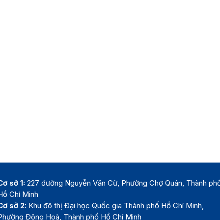
Cơ sở 1:
227 đường Nguyễn Văn Cừ, Phường Chợ Quán, Thành ph
Hồ Chí Minh
Cơ sở 2:
Khu đô thị Đại học Quốc gia Thành phố Hồ Chí Minh,
Phường Đông Hoà, Thành phố Hồ Chí Minh