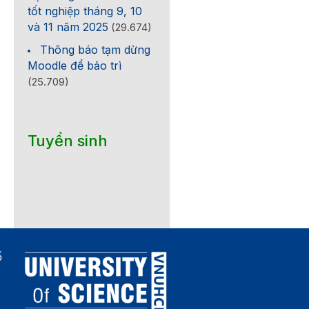
tốt nghiệp tháng 9, 10
và 11 năm 2025
(29.674)
Thông báo tạm dừng
Moodle để bảo trì
(25.709)
Tuyển sinh
ố