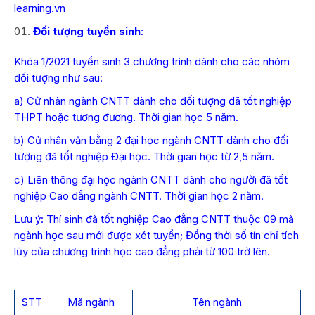
learning.vn
Đối tượng tuyển sinh
:
Khóa 1/2021 tuyển sinh 3 chương trình dành cho các nhóm
đối tượng như sau:
a) Cử nhân ngành CNTT dành cho đối tượng đã tốt nghiệp
THPT hoặc tương đương. Thời gian học 5 năm.
b) Cử nhân văn bằng 2 đại học ngành CNTT dành cho đối
tượng đã tốt nghiệp Đại học. Thời gian học từ 2,5 năm.
c) Liên thông đại học ngành CNTT dành cho người đã tốt
nghiệp Cao đẳng ngành CNTT. Thời gian học 2 năm.
L
ư
u
ý
:
Thí sinh đã tốt nghiệp Cao đẳng CNTT thuộc 09 mã
ngành học sau mới được xét tuyển; Đồng thời số tín chỉ tích
lũy của chương trình học cao đẳng phải từ 100 trở lên.
STT
Mã ngành
Tên ngành