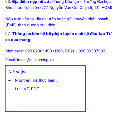
Địa điểm nộp hồ sơ
: Phòng Đào tạo – Trường Đại học
Khoa học Tự nhiên (227 Nguyễn Văn Cừ, Quận 5, TP. HCM)
Nộp trực tiếp tại địa chỉ trên hoặc gửi chuyển phát nhanh
(EMS) theo đường bưu điện.
Thông tin liên hệ bộ phận tuyển sinh hệ đào tạo Từ
xa qua mạng
:
Điện thoại: 028.62884499 (1200, 1202) – 028.38337982.
Email:
tuvan@e-learning.vn
Nơi nhận
:
– Như trên (để thực hiện);
– Lưu: VT, PĐT.