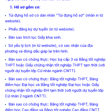
5.
Hồ sơ gồm có
:
Túi đựng hồ sơ có dán nhãn “Túi đựng hồ sơ” (nhãn in từ
website).
Phiếu đăng ký dự tuyển (in từ website).
Bản sao trích lục Giấy khai sinh.
Sơ yếu lý lịch (in từ website), có xác nhận của địa
phương và đóng dấu giáp lai trên hình.
Bản sao có chứng thực: Học bạ cấp 3 và Bằng tốt nghiệp
THPT hoặc Giấy chứng nhận tốt nghiệp THPT tạm thời (với
người dự tuyển lớp Cử nhân ngành CNTT).
Bản sao có chứng thực: Bằng tốt nghiệp THPT, Bảng
điểm học Đại học và Bằng tốt nghiệp Đại học hoặc Giấy
chứng nhận tốt nghiệp ĐH tạm thời (với người dự tuyển lớp
Cử nhân 2 ngành CNTT).
Bản sao có chứng thực: Bằng tốt nghiệp THPT, Bảng
điểm học Cao đẳng và Bằng tốt nghiệp Cao đẳng CNTT