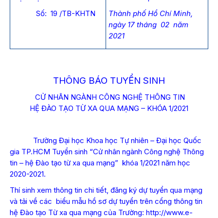
Số: 19 /TB-KHTN
Thành phố Hồ Chí Minh,
ngày 17 tháng 02 năm
2021
THÔNG BÁO TUYỂN SINH
CỬ NHÂN NGÀNH CÔNG NGHỆ THÔNG TIN
HỆ ĐÀO TẠO TỪ XA QUA MẠNG – KHÓA 1/2021
Trường Đại học Khoa học Tự nhiên – Đại học Quốc
gia TP.HCM Tuyển sinh “Cử nhân ngành Công nghệ Thông
tin – hệ Đào tạo từ xa qua mạng” khóa 1/2021 năm học
2020-2021.
Thí sinh xem thông tin chi tiết, đăng ký dự tuyển qua mạng
và tải về các biểu mẫu hồ sơ dự tuyển trên cổng thông tin
hệ Đào tạo Từ xa qua mạng của Trường:
http://www.e-