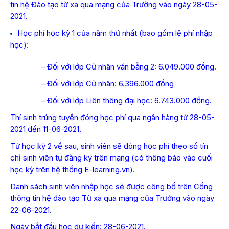
tin hệ Đào tạo từ xa qua mạng của Trường vào ngày 28-05-
2021.
Học phí học kỳ 1 của năm thứ nhất (bao gồm lệ phí nhập
học):
– Đối với lớp Cử nhân văn bằng 2: 6.049.000 đồng.
– Đối với lớp Cử nhân: 6.396.000 đồng
– Đối với lớp Liên thông đại học: 6.743.000 đồng.
Thí sinh trúng tuyển đóng học phí qua ngân hàng từ 28-05-
2021 đến 11-06-2021.
Từ học kỳ 2 về sau, sinh viên sẽ đóng học phí theo số tín
chỉ sinh viên tự đăng ký trên mạng (có thông báo vào cuối
học kỳ trên hệ thống E-learning.vn).
Danh sách sinh viên nhập học sẽ được công bố trên Cổng
thông tin hệ đào tạo Từ xa qua mạng của Trường vào ngày
22-06-2021.
Ngày bắt đầu học dự kiến: 28-06-2021.