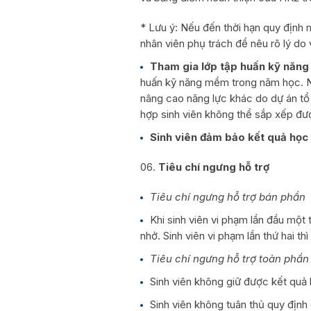
* Lưu ý: Nếu đến thời hạn quy định 
nhân viên phụ trách để nêu rõ lý do v
Tham gia lớp tập huấn kỹ năn
huấn kỹ năng mềm trong năm học. Ng
nâng cao năng lực khác do dự án tổ
hợp sinh viên không thể sắp xếp đượ
Sinh viên đảm bảo kết quả học 
Tiêu chí ngưng hỗ trợ
Tiêu chí ngưng hỗ trợ bán phần
Khi sinh viên vi phạm lần đầu một
nhở. Sinh viên vi phạm lần thứ hai t
Tiêu chí ngưng hỗ trợ toàn phần
Sinh viên không giữ được kết quả h
Sinh viên không tuân thủ quy định c