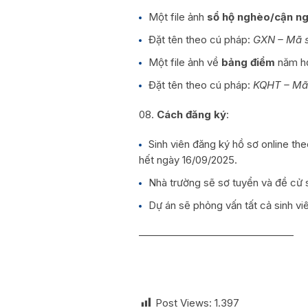
Một file ảnh
sổ hộ nghèo/cận ng
Đặt tên theo cú pháp:
GXN – Mã s
Một file ảnh về
bảng điểm
năm họ
Đặt tên theo cú pháp:
KQHT – Mã 
Cách đăng ký
:
Sinh viên đăng ký hồ sơ online th
hết ngày 16/09/2025.
Nhà trường sẽ sơ tuyển và đề cử s
Dự án sẽ phỏng vấn tất cả sinh v
———————————————
Post Views:
1.397