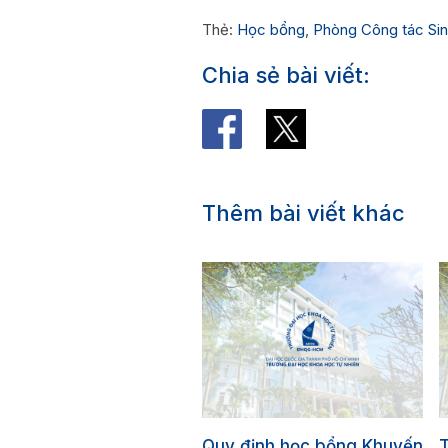
Thẻ:
Học bổng
,
Phòng Công tác Sin
Chia sẻ bài viết:
Thêm bài viết khác
Quy định học bổng Khuyến