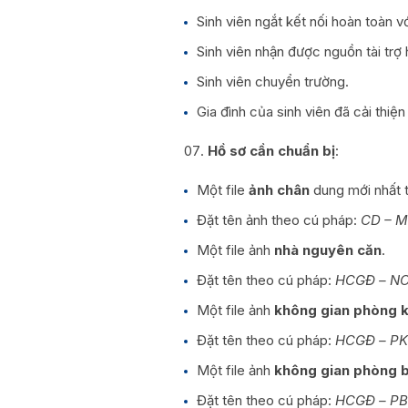
Sinh viên ngắt kết nối hoàn toàn vớ
Sinh viên nhận được nguồn tài trợ
Sinh viên chuyển trường.
Gia đình của sinh viên đã cải thiệ
Hồ sơ cần chuẩn bị
:
Một file
ảnh chân
dung mới nhất t
Đặt tên ảnh theo cú pháp:
CD – M
Một file ảnh
nhà nguyên căn
.
Đặt tên theo cú pháp:
HCGĐ – NC 
Một file ảnh
không gian phòng 
Đặt tên theo cú pháp:
HCGĐ – PK 
Một file ảnh
không gian phòng 
Đặt tên theo cú pháp:
HCGĐ – PB 