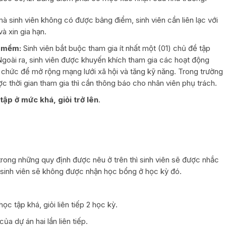
mà sinh viên không có được bảng điểm, sinh viên cần liên lạc với
à xin gia hạn.
g mềm:
Sinh viên bắt buộc tham gia ít nhất một (01) chủ đề tập
oài ra, sinh viên được khuyến khích tham gia các hoạt động
 chức để mở rộng mạng lưới xã hội và tăng kỹ năng. Trong trường
c thời gian tham gia thì cần thông báo cho nhân viên phụ trách.
tập ở mức khá, giỏi trở lên
.
 trong những quy định được nêu ở trên thì sinh viên sẽ được nhắc
hì sinh viên sẽ không được nhận học bổng ở học kỳ đó.
ọc tập khá, giỏi liên tiếp 2 học kỳ.
ủa dự án hai lần liên tiếp.