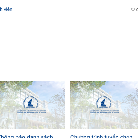
h viên
Thông báo danh sách
Chương trình tuyển chọn