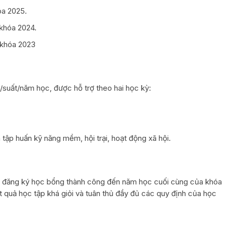
óa 2025.
 khóa 2024.
 khóa 2023
/suất/năm học, được hỗ trợ theo hai học kỳ:
 tập huấn kỹ năng mềm, hội trại, hoạt động xã hội.
hi đăng ký học bổng thành công đến năm học cuối cùng của khóa
kết quả học tập khá giỏi và tuân thủ đầy đủ các quy định của học