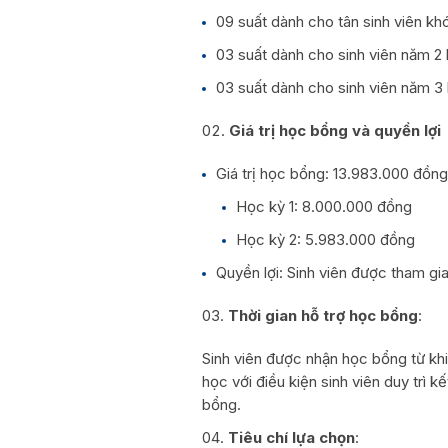
09 suất dành cho tân sinh viên kh
03 suất dành cho sinh viên năm 2
03 suất dành cho sinh viên năm 3
Giá trị học bổng và quyền lợi
Giá trị học bổng: 13.983.000 đồng
Học kỳ 1: 8.000.000 đồng
Học kỳ 2: 5.983.000 đồng
Quyền lợi: Sinh viên được tham gia
Thời gian hỗ trợ học bổng
:
Sinh viên được nhận học bổng từ k
học với điều kiện sinh viên duy trì 
bổng.
Tiêu chí lựa chọn
: