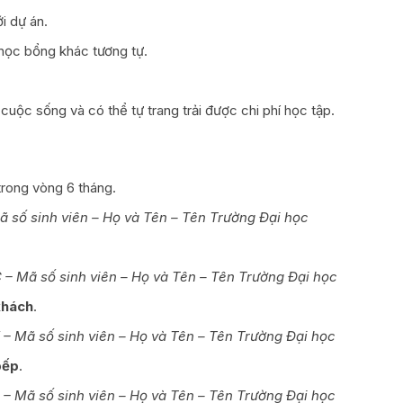
i dự án.
 học bổng khác tương tự.
n cuộc sống và có thể tự trang trải được chi phí học tập.
rong vòng 6 tháng.
ã số sinh viên – Họ và Tên – Tên Trường Đại học
– Mã số sinh viên – Họ và Tên – Tên Trường Đại học
khách
.
– Mã số sinh viên – Họ và Tên – Tên Trường Đại học
bếp
.
– Mã số sinh viên – Họ và Tên – Tên Trường Đại học