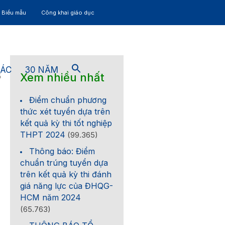
– Biểu mẫu
Công khai giáo dục
TÁC
30 NĂM
Xem nhiều nhất
5
Điểm chuẩn phương
thức xét tuyển dựa trên
kết quả kỳ thi tốt nghiệp
THPT 2024
(99.365)
Thông báo: Điểm
chuẩn trúng tuyển dựa
trên kết quả kỳ thi đánh
giá năng lực của ĐHQG-
HCM năm 2024
(65.763)