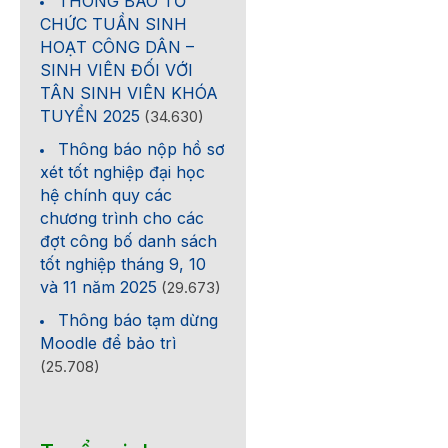
THÔNG BÁO TỔ
CHỨC TUẦN SINH
HOẠT CÔNG DÂN –
SINH VIÊN ĐỐI VỚI
TÂN SINH VIÊN KHÓA
TUYỂN 2025
(34.630)
Thông báo nộp hồ sơ
xét tốt nghiệp đại học
hệ chính quy các
chương trình cho các
đợt công bố danh sách
tốt nghiệp tháng 9, 10
và 11 năm 2025
(29.673)
Thông báo tạm dừng
Moodle để bảo trì
(25.708)