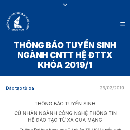
THÔNG BÁO TUYỂN SINH
NGÀNH CNTT HỆ ĐTTX
KHÓA 2019/1
26/02/2019
Đào tạo từ xa
THÔNG BÁO TUYỂN SINH
CỬ NHÂN NGÀNH CÔNG NGHỆ THÔNG TIN
HỆ ĐÀO TẠO TỪ XA QUA MẠNG
Trường Đại học Khoa học Tự nhiên TP. HCM tuyển sinh