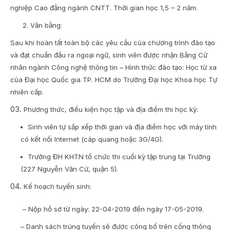
nghiệp Cao đẳng ngành CNTT. Thời gian học 1,5 – 2 năm.
2. Văn bằng:
Sau khi hoàn tất toàn bộ các yêu cầu của chương trình đào tạo
và đạt chuẩn đầu ra ngoại ngữ, sinh viên được nhận Bằng Cử
nhân ngành Công nghệ thông tin – Hình thức đào tạo: Học từ xa
của Đại học Quốc gia TP. HCM do Trường Đại học Khoa học Tự
nhiên cấp.
Phương thức, điều kiện học tập và địa điểm thi học kỳ:
Sinh viên tự sắp xếp thời gian và địa điểm học với máy tính
có kết nối Internet (cáp quang hoặc 3G/4G).
Trường ĐH KHTN tổ chức thi cuối kỳ tập trung tại Trường
(227 Nguyễn Văn Cừ, quận 5).
Kế hoạch tuyển sinh:
– Nộp hồ sơ từ ngày: 22-04-2019 đến ngày 17-05-2019.
– Danh sách trúng tuyển sẽ được công bố trên cổng thông