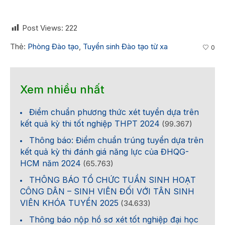
Post Views:
222
Thẻ:
Phòng Đào tạo
,
Tuyển sinh Đào tạo từ xa
0
Xem nhiều nhất
Điểm chuẩn phương thức xét tuyển dựa trên
kết quả kỳ thi tốt nghiệp THPT 2024
(99.367)
Thông báo: Điểm chuẩn trúng tuyển dựa trên
kết quả kỳ thi đánh giá năng lực của ĐHQG-
HCM năm 2024
(65.763)
THÔNG BÁO TỔ CHỨC TUẦN SINH HOẠT
CÔNG DÂN – SINH VIÊN ĐỐI VỚI TÂN SINH
VIÊN KHÓA TUYỂN 2025
(34.633)
Thông báo nộp hồ sơ xét tốt nghiệp đại học