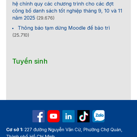
hệ chính quy các chương trình cho các đợt
công bố danh sách tốt nghiệp tháng 9, 10 và 11
năm 2025
(29.676)
Thông báo tạm dừng Moodle để bảo trì
(25.710)
Tuyển sinh
Cơ sở 1:
227 đường Nguyễn Văn Cừ, Phường Chợ Quán,
Thành phố Hồ Chí Minh