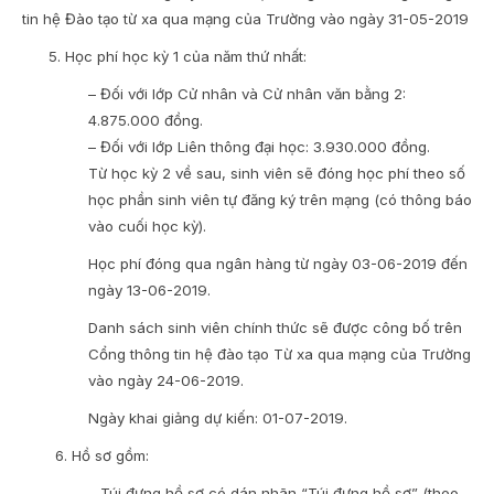
tin hệ Đào tạo từ xa qua mạng của Trường vào ngày 31-05-2019
5. Học phí học kỳ 1 của năm thứ nhất:
– Đối với lớp Cử nhân và Cử nhân văn bằng 2:
4.875.000 đồng.
– Đối với lớp Liên thông đại học: 3.930.000 đồng.
Từ học kỳ 2 về sau, sinh viên sẽ đóng học phí theo số
học phần sinh viên tự đăng ký trên mạng (có thông báo
vào cuối học kỳ).
Học phí đóng qua ngân hàng từ ngày 03-06-2019 đến
ngày 13-06-2019.
Danh sách sinh viên chính thức sẽ được công bố trên
Cổng thông tin hệ đào tạo Từ xa qua mạng của Trường
vào ngày 24-06-2019.
Ngày khai giảng dự kiến: 01-07-2019.
6. Hồ sơ gồm:
– Túi đựng hồ sơ có dán nhãn “Túi đựng hồ sơ” (theo