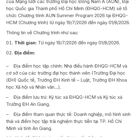
của Mạng lưới các trường Đại học Đông Nam Á (AUN), Đại
học Quốc gia Thành phố Hồ Chí Minh (ĐHQG-HCM) sẽ tổ
chức Chương trình AUN Summer Program 2026 tại ĐHQG-
HCM (Chương trình) từ ngày 19/7/2026 đến ngày 01/8/2026.
Thông tin về Chương trình như sau:
Thời gian:
Từ ngày 19/7/2026 đến ngày 01/8/2026.
Địa điểm:
– Địa điểm học tập chính: Nhà điều hành ĐHQG-HCM và
cơ sở của các trường đại học thành viên (Trường Đại học
(ĐH) Quốc tế, Trường ĐH Kinh tế – Luật, Trường ĐH Khoa
học Xã hội và Nhân văn…).
– Địa điểm lưu trú: Ký túc xá ĐHQG-HCM và Ký túc xá
Trường ĐH An Giang.
– Địa điểm tham quan thực tế: Doanh nghiệp, mô hình sinh
thái và điểm học tập trải nghiệm thực tiễn tại TP. Hồ Chí
Minh và tỉnh An Giang.