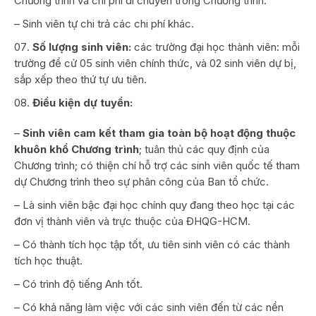
Chương trình và chi phí di chuyển trong Chương trình.
– Sinh viên tự chi trả các chi phí khác.
Số lượng sinh viên:
các trường đại học thành viên: mỗi
trường đề cử 05 sinh viên chính thức, và 02 sinh viên dự bị,
sắp xếp theo thứ tự ưu tiên.
Điều kiện dự tuyển:
–
Sinh viên cam kết tham gia toàn bộ hoạt động thuộc
khuôn khổ Chương trình
; tuân thủ các quy định của
Chương trình; có thiện chí hỗ trợ các sinh viên quốc tế tham
dự Chương trình theo sự phân công của Ban tổ chức.
– Là sinh viên bậc đại học chính quy đang theo học tại các
đơn vị thành viên và trực thuộc của ĐHQG-HCM.
– Có thành tích học tập tốt, ưu tiên sinh viên có các thành
tích học thuật.
– Có trình độ tiếng Anh tốt.
– Có khả năng làm việc với các sinh viên đến từ các nền