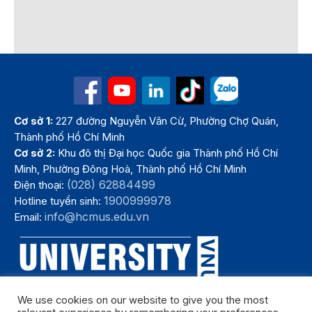
Cơ sở 1:
227 đường Nguyễn Văn Cừ, Phường Chợ Quán,
Thành phố Hồ Chí Minh
Cơ sở 2:
Khu đô thị Đại học Quốc gia Thành phố Hồ Chí
Minh, Phường Đông Hoà, Thành phố Hồ Chí Minh
(028) 62884499
Điện thoại:
1900999978
Hotline tuyển sinh:
info@hcmus.edu.vn
Email:
We use cookies on our website to give you the most