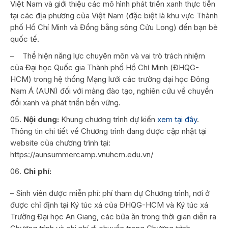
Việt Nam và giới thiệu các mô hình phát triển xanh thực tiễn
tại các địa phương của Việt Nam (đặc biệt là khu vực Thành
phố Hồ Chí Minh và Đồng bằng sông Cửu Long) đến bạn bè
quốc tế.
– Thể hiện năng lực chuyên môn và vai trò trách nhiệm
của Đại học Quốc gia Thành phố Hồ Chí Minh (ĐHQG-
HCM) trong hệ thống Mạng lưới các trường đại học Đông
Nam Á (AUN) đối với mảng đào tạo, nghiên cứu về chuyển
đổi xanh và phát triển bền vững.
Nội dung:
Khung chương trình dự kiến
xem tại đây
.
Thông tin chi tiết về Chương trình đang được cập nhật tại
website của chương trình tại:
https://aunsummercamp.vnuhcm.edu.vn/
Chi phí:
– Sinh viên được miễn phí: phí tham dự Chương trình, nơi ở
được chỉ định tại Ký túc xá của ĐHQG-HCM và Ký túc xá
Trường Đại học An Giang, các bữa ăn trong thời gian diễn ra