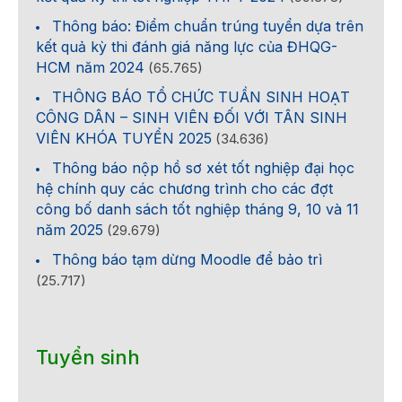
Thông báo: Điểm chuẩn trúng tuyển dựa trên
kết quả kỳ thi đánh giá năng lực của ĐHQG-
HCM năm 2024
(65.765)
THÔNG BÁO TỔ CHỨC TUẦN SINH HOẠT
CÔNG DÂN – SINH VIÊN ĐỐI VỚI TÂN SINH
VIÊN KHÓA TUYỂN 2025
(34.636)
Thông báo nộp hồ sơ xét tốt nghiệp đại học
hệ chính quy các chương trình cho các đợt
công bố danh sách tốt nghiệp tháng 9, 10 và 11
năm 2025
(29.679)
Thông báo tạm dừng Moodle để bảo trì
(25.717)
Tuyển sinh