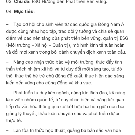
Chủ đề:
ESG Hướng đến Phát triển Bền vững.
Mục tiêu:
– Tạo cơ hội cho sinh viên từ các quốc gia Đông Nam Á
được cùng nhau học tập, trao đổi ý tưởng và chia sẻ quan
điểm về các nền tảng của phát triển bền vững, quản trị ESG
(Môi trường – Xã hội – Quản trị), mô hình kinh tế tuần hoàn
và đổi mới xanh trong bối cảnh chuyển dịch xanh toàn cầu.
– Nâng cao nhận thức bảo vệ môi trường, thúc đẩy tinh
thần trách nhiệm xã hội và tư duy đổi mới sáng tạo, từ đó
thôi thúc thế hệ trẻ chủ động đề xuất, thực hiện các sáng
kiến bền vững cho cộng đồng và khu vực.
– Phát triển tư duy liên ngành, năng lực lãnh đạo, kỹ năng
làm việc nhóm quốc tế, tư duy phản biện và năng lực giao
tiếp đa văn hóa thông qua sự kết hợp hài hòa giữa các bài
giảng lý thuyết, thảo luận chuyên sâu và phát triển dự án
thực tế.
– Lan tỏa tri thức học thuật, quảng bá bản sắc văn hóa