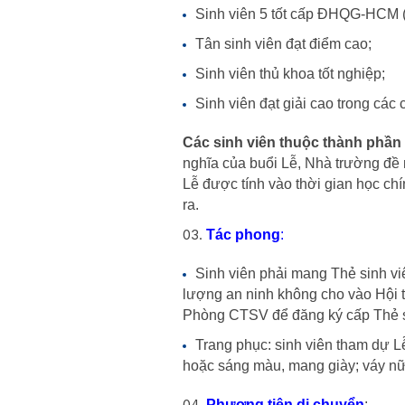
Sinh viên 5 tốt cấp ĐHQG-HCM 
Tân sinh viên đạt điểm cao;
Sinh viên thủ khoa tốt nghiệp;
Sinh viên đạt giải cao trong các 
Các sinh viên thuộc thành phần
nghĩa của buổi Lễ, Nhà trường đề 
Lễ được tính vào thời gian học ch
ra.
Tác phong
:
Sinh viên phải mang Thẻ sinh vi
lượng an ninh không cho vào Hội t
Phòng CTSV để đăng ký cấp Thẻ si
Trang phục: sinh viên tham dự L
hoặc sáng màu, mang giày; váy nữ l
Phương tiện di chuyển
: