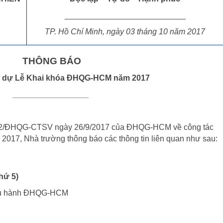
___________________________
TP. Hồ Chí Minh, ngày 03 tháng 10 năm 2017
THÔNG BÁO
m dự Lễ Khai khóa ĐHQG-HCM năm 2017
_________________
ĐHQG-CTSV ngày 26/9/2017 của ĐHQG-HCM về công tác
017, Nhà trường thông báo các thông tin liên quan như sau:
hứ 5)
iều hành ĐHQG-HCM