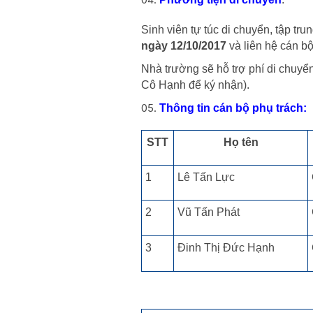
Sinh viên tự túc di chuyển, tập 
ngày 12/10/2017
và liên hệ cán b
Nhà trường sẽ hỗ trợ phí di chuyển
Cô Hạnh để ký nhận).
Thông tin cán bộ phụ trách:
STT
Họ tên
1
Lê Tấn Lực
2
Vũ Tấn Phát
3
Đinh Thị Đức Hạnh