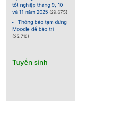
tốt nghiệp tháng 9, 10
và 11 năm 2025
(29.675)
Thông báo tạm dừng
Moodle để bảo trì
(25.710)
Tuyển sinh