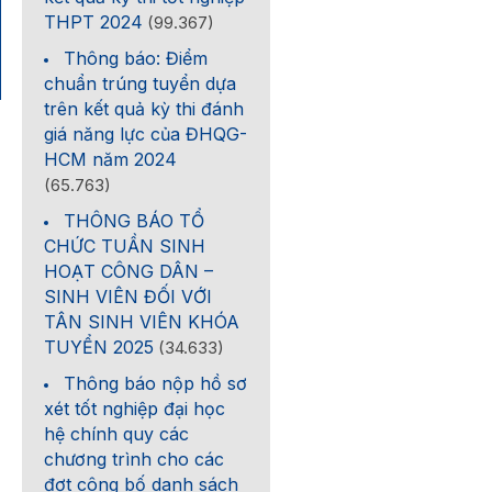
THPT 2024
(99.367)
Thông báo: Điểm
chuẩn trúng tuyển dựa
trên kết quả kỳ thi đánh
giá năng lực của ĐHQG-
HCM năm 2024
(65.763)
THÔNG BÁO TỔ
CHỨC TUẦN SINH
HOẠT CÔNG DÂN –
SINH VIÊN ĐỐI VỚI
TÂN SINH VIÊN KHÓA
TUYỂN 2025
(34.633)
Thông báo nộp hồ sơ
xét tốt nghiệp đại học
hệ chính quy các
chương trình cho các
đợt công bố danh sách