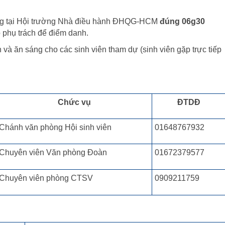
trung tại Hội trường Nhà điều hành ĐHQG-HCM
đúng 06g30
ộ phụ trách để điểm danh.
 và ăn sáng cho các sinh viên tham dự (sinh viên gặp trực tiếp
Chức vụ
ĐTDĐ
Chánh văn phòng Hội sinh viên
01648767932
Chuyên viên Văn phòng Đoàn
01672379577
Chuyên viên phòng CTSV
0909211759