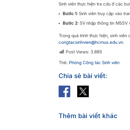
Sinh viên thực hiện tra cứu ở các b
Bước 1:
Sinh viên truy cập vào t
Bước 2:
SV nhập thông tin MSSV v
Trong quá trình thực hiện, sinh viên 
congtacsinhvien@hcmus.edu.vn
.
Post Views:
3.885
Thẻ:
Phòng Công tác Sinh viên
Chia sẻ bài viết:
Thêm bài viết khác