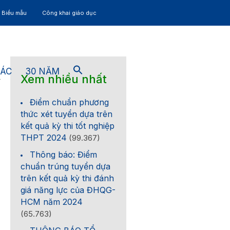
– Biểu mẫu
Công khai giáo dục
TÁC
30 NĂM
Xem nhiều nhất
4
Điểm chuẩn phương
thức xét tuyển dựa trên
kết quả kỳ thi tốt nghiệp
THPT 2024
(99.367)
Thông báo: Điểm
chuẩn trúng tuyển dựa
trên kết quả kỳ thi đánh
giá năng lực của ĐHQG-
HCM năm 2024
(65.763)