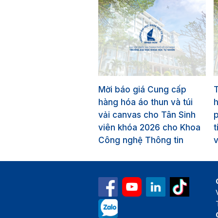
Mời báo giá Cung cấp
T
hàng hóa áo thun và túi
vải canvas cho Tân Sinh
p
viên khóa 2026 cho Khoa
t
Công nghệ Thông tin
v