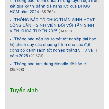
Thông báo: Điểm chuẩn trúng tuyển dựa trên
kết quả kỳ thi đánh giá năng lực của ĐHQG-
HCM năm 2024
(65.763)
THÔNG BÁO TỔ CHỨC TUẦN SINH HOẠT
CÔNG DÂN – SINH VIÊN ĐỐI VỚI TÂN SINH
VIÊN KHÓA TUYỂN 2025
(34.631)
Thông báo nộp hồ sơ xét tốt nghiệp đại học
hệ chính quy các chương trình cho các đợt
công bố danh sách tốt nghiệp tháng 9, 10 và 11
năm 2025
(29.673)
Thông báo tạm dừng Moodle để bảo trì
(25.708)
Tuyển sinh