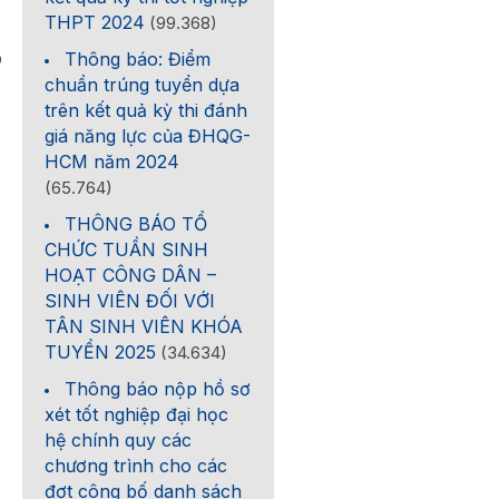
THPT 2024
(99.368)
Thông báo: Điểm
0
chuẩn trúng tuyển dựa
trên kết quả kỳ thi đánh
giá năng lực của ĐHQG-
HCM năm 2024
(65.764)
THÔNG BÁO TỔ
CHỨC TUẦN SINH
HOẠT CÔNG DÂN –
SINH VIÊN ĐỐI VỚI
TÂN SINH VIÊN KHÓA
TUYỂN 2025
(34.634)
Thông báo nộp hồ sơ
xét tốt nghiệp đại học
hệ chính quy các
chương trình cho các
đợt công bố danh sách