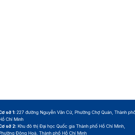
Cơ sở 1:
227 đường Nguyễn Văn Cừ, Phường Chợ Quán, Thành ph
Hồ Chí Minh
Cơ sở 2:
Khu đô thị Đại học Quốc gia Thành phố Hồ Chí Minh,
Phường Đông Hoà, Thành phố Hồ Chí Minh