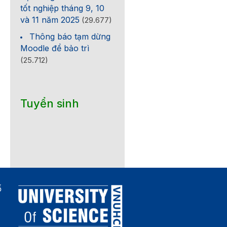
tốt nghiệp tháng 9, 10
và 11 năm 2025
(29.677)
Thông báo tạm dừng
Moodle để bảo trì
(25.712)
Tuyển sinh
ố