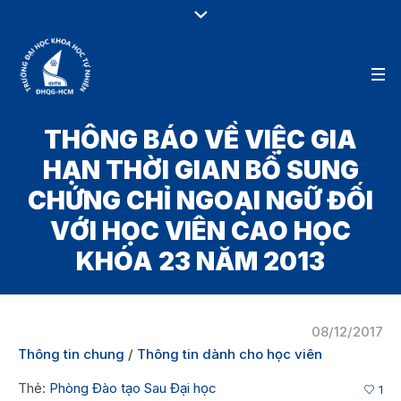
THÔNG BÁO VỀ VIỆC GIA
HẠN THỜI GIAN BỔ SUNG
CHỨNG CHỈ NGOẠI NGỮ ĐỐI
VỚI HỌC VIÊN CAO HỌC
KHÓA 23 NĂM 2013
08/12/2017
Thông tin chung
/
Thông tin dành cho học viên
Thẻ:
Phòng Đào tạo Sau Đại học
1