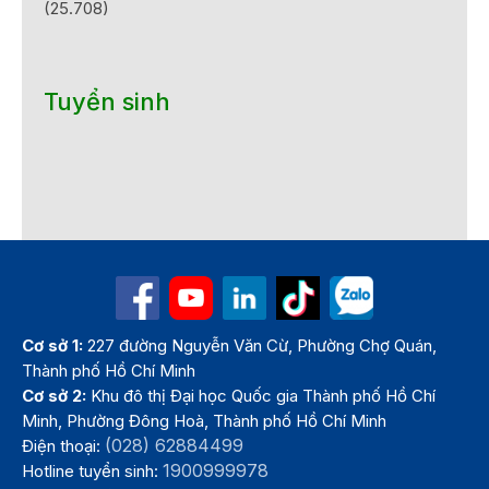
(25.708)
Tuyển sinh
Cơ sở 1:
227 đường Nguyễn Văn Cừ, Phường Chợ Quán,
Thành phố Hồ Chí Minh
Cơ sở 2:
Khu đô thị Đại học Quốc gia Thành phố Hồ Chí
Minh, Phường Đông Hoà, Thành phố Hồ Chí Minh
(028) 62884499
Điện thoại:
1900999978
Hotline tuyển sinh: