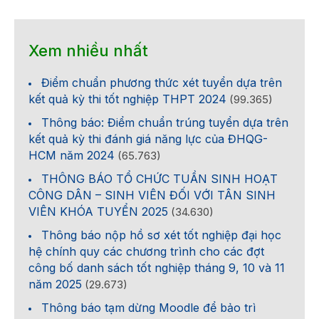
Xem nhiều nhất
Điểm chuẩn phương thức xét tuyển dựa trên
kết quả kỳ thi tốt nghiệp THPT 2024
(99.365)
Thông báo: Điểm chuẩn trúng tuyển dựa trên
kết quả kỳ thi đánh giá năng lực của ĐHQG-
HCM năm 2024
(65.763)
THÔNG BÁO TỔ CHỨC TUẦN SINH HOẠT
CÔNG DÂN – SINH VIÊN ĐỐI VỚI TÂN SINH
VIÊN KHÓA TUYỂN 2025
(34.630)
Thông báo nộp hồ sơ xét tốt nghiệp đại học
hệ chính quy các chương trình cho các đợt
công bố danh sách tốt nghiệp tháng 9, 10 và 11
năm 2025
(29.673)
Thông báo tạm dừng Moodle để bảo trì