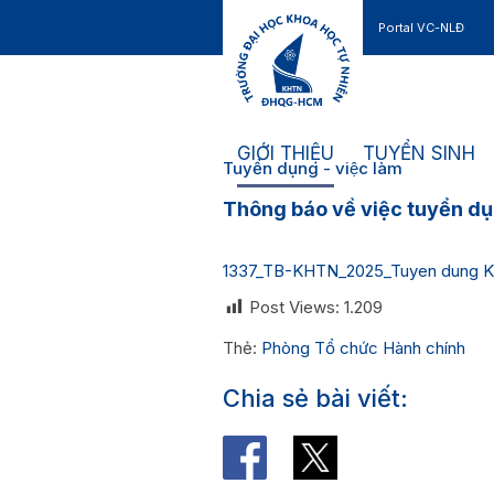
Portal VC-NLĐ
Liên hệ
GIỚI THIỆU
TUYỂN SINH
Tuyển dụng - việc làm
Thông báo về việc tuyển dụ
1337_TB-KHTN_2025_Tuyen dung Kh
Post Views:
1.209
Thẻ:
Phòng Tổ chức Hành chính
Chia sẻ bài viết: