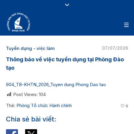
07/07/2026
Tuyển dụng - việc làm
Thông báo về việc tuyển dụng tại Phòng Đào
tạo
904_TB-KHTN_2026_Tuyen dung Phong Dao tao
Post Views:
104
Thẻ:
Phòng Tổ chức Hành chính
0
Chia sẻ bài viết: