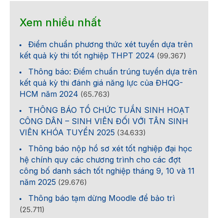
Xem nhiều nhất
Điểm chuẩn phương thức xét tuyển dựa trên
kết quả kỳ thi tốt nghiệp THPT 2024
(99.367)
Thông báo: Điểm chuẩn trúng tuyển dựa trên
kết quả kỳ thi đánh giá năng lực của ĐHQG-
HCM năm 2024
(65.763)
THÔNG BÁO TỔ CHỨC TUẦN SINH HOẠT
CÔNG DÂN – SINH VIÊN ĐỐI VỚI TÂN SINH
VIÊN KHÓA TUYỂN 2025
(34.633)
Thông báo nộp hồ sơ xét tốt nghiệp đại học
hệ chính quy các chương trình cho các đợt
công bố danh sách tốt nghiệp tháng 9, 10 và 11
năm 2025
(29.676)
Thông báo tạm dừng Moodle để bảo trì
(25.711)