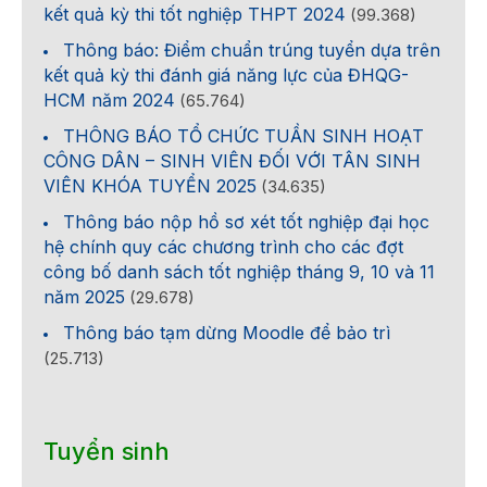
kết quả kỳ thi tốt nghiệp THPT 2024
(99.368)
Thông báo: Điểm chuẩn trúng tuyển dựa trên
kết quả kỳ thi đánh giá năng lực của ĐHQG-
HCM năm 2024
(65.764)
THÔNG BÁO TỔ CHỨC TUẦN SINH HOẠT
CÔNG DÂN – SINH VIÊN ĐỐI VỚI TÂN SINH
VIÊN KHÓA TUYỂN 2025
(34.635)
Thông báo nộp hồ sơ xét tốt nghiệp đại học
hệ chính quy các chương trình cho các đợt
công bố danh sách tốt nghiệp tháng 9, 10 và 11
năm 2025
(29.678)
Thông báo tạm dừng Moodle để bảo trì
(25.713)
Tuyển sinh