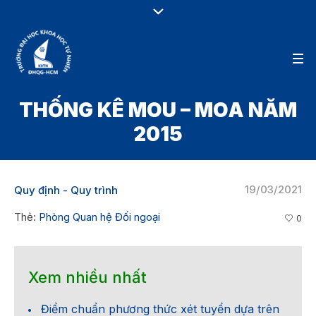
THỐNG KÊ MOU – MOA NĂM
2015
19/03/2021
Quy định - Quy trình
Thẻ:
Phòng Quan hệ Đối ngoại
0
Xem nhiều nhất
Điểm chuẩn phương thức xét tuyển dựa trên