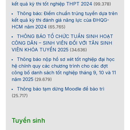
kết quả kỳ thi tốt nghiệp THPT 2024
(99.378)
Thông báo: Điểm chuẩn trúng tuyển dựa trên
kết quả kỳ thi đánh giá năng lực của ĐHQG-
HCM năm 2024
(65.765)
THÔNG BÁO TỔ CHỨC TUẦN SINH HOẠT
CÔNG DÂN – SINH VIÊN ĐỐI VỚI TÂN SINH
VIÊN KHÓA TUYỂN 2025
(34.636)
Thông báo nộp hồ sơ xét tốt nghiệp đại học
hệ chính quy các chương trình cho các đợt
công bố danh sách tốt nghiệp tháng 9, 10 và 11
năm 2025
(29.679)
Thông báo tạm dừng Moodle để bảo trì
(25.717)
Tuyển sinh