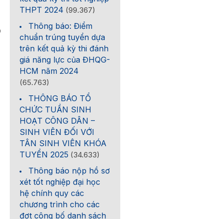
THPT 2024
(99.367)
Thông báo: Điểm
0
chuẩn trúng tuyển dựa
trên kết quả kỳ thi đánh
giá năng lực của ĐHQG-
HCM năm 2024
(65.763)
THÔNG BÁO TỔ
CHỨC TUẦN SINH
HOẠT CÔNG DÂN –
SINH VIÊN ĐỐI VỚI
TÂN SINH VIÊN KHÓA
TUYỂN 2025
(34.633)
Thông báo nộp hồ sơ
xét tốt nghiệp đại học
hệ chính quy các
chương trình cho các
đợt công bố danh sách