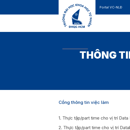
Portal VC-NLĐ
Liên hệ
GIỚI THIỆU
TUYỂN SINH
THÔNG TI
Cổng thông tin việc làm
1. Thực tập/part time cho vị trí Dat
2. Thực tập/part time cho vị trí Da