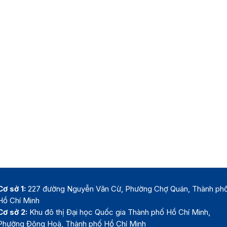
Cơ sở 1:
227 đường Nguyễn Văn Cừ, Phường Chợ Quán, Thành ph
Hồ Chí Minh
Cơ sở 2:
Khu đô thị Đại học Quốc gia Thành phố Hồ Chí Minh,
Phường Đông Hoà, Thành phố Hồ Chí Minh