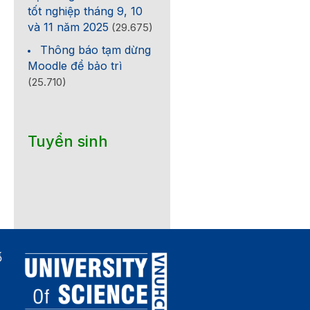
tốt nghiệp tháng 9, 10
và 11 năm 2025
(29.675)
Thông báo tạm dừng
Moodle để bảo trì
(25.710)
Tuyển sinh
ố