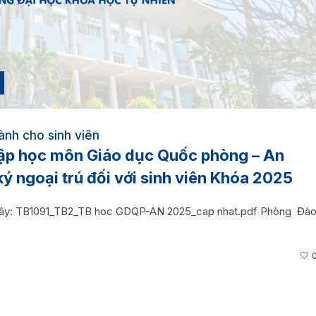
ành cho sinh viên
hập học môn Giáo dục Quốc phòng – An
ký ngoại trú đối với sinh viên Khóa 2025
sau đây: TB1091_TB2_TB hoc GDQP-AN 2025_cap nhat.pdf Phòng Đà