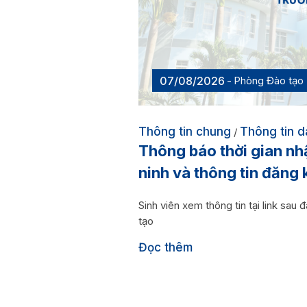
07/08/2026
Phòng Đào tạo
Thông tin chung
Thông tin d
/
Thông báo thời gian n
ninh và thông tin đăng 
Sinh viên xem thông tin tại link 
tạo
Đọc thêm