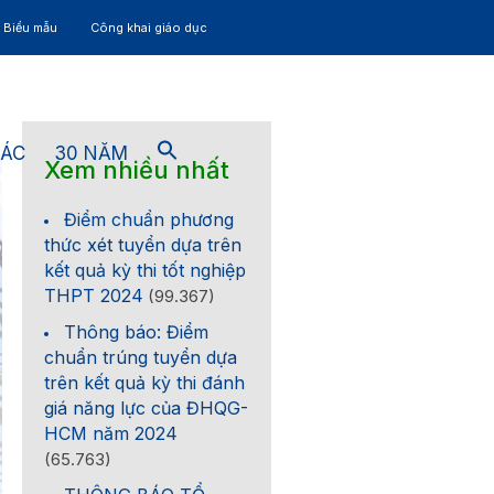
– Biểu mẫu
Công khai giáo dục
TÁC
30 NĂM
Xem nhiều nhất
Điểm chuẩn phương
thức xét tuyển dựa trên
kết quả kỳ thi tốt nghiệp
THPT 2024
(99.367)
Thông báo: Điểm
chuẩn trúng tuyển dựa
trên kết quả kỳ thi đánh
giá năng lực của ĐHQG-
HCM năm 2024
(65.763)