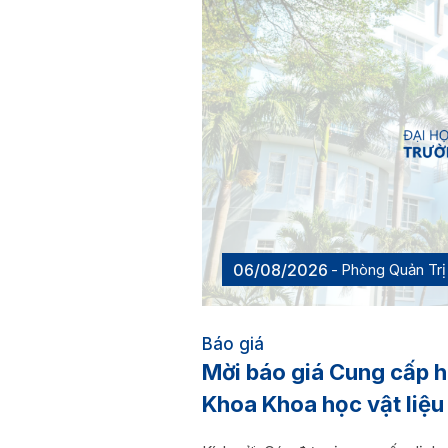
06/08/2026
Phòng Quản Trị 
Báo giá
Mời báo giá Cung cấp h
Khoa Khoa học vật li