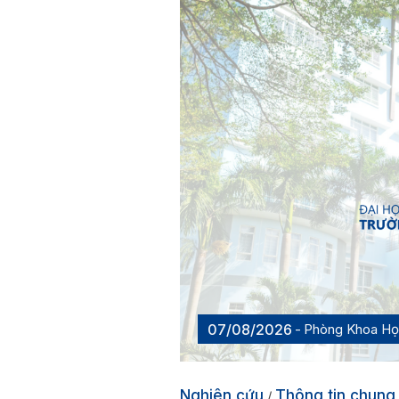
07/08/2026
Phòng Khoa H
Nghiên cứu
Thông tin chung
/