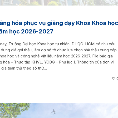
hàng hóa phục vụ giảng dạy Khoa Khoa họ
 năm học 2026-2027
ện nay, Trường Đại học Khoa học tự nhiên, ĐHQG-HCM có nhu cầu
 dựng giá gói thầu, làm cơ sở tổ chức lựa chọn nhà thầu cung cấp
oa học và công nghệ vật liệu năm học 2026-2027. File báo giá
g hóa – Thực tập KHVL; YCBG – Phụ lục I. Thông tin của đơn vị
giá tuân thủ theo số thứ...