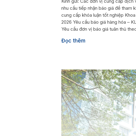
Kính gửi: Các đơn vị cung cấp dịc
nhu cầu tiếp nhận báo giá để tham k
cung cấp khóa luận tốt nghiệp Khoa
2026 Yêu cầu báo giá hàng hóa – KL
Yêu cầu đơn vị báo giá tuân thủ the
Đọc thêm