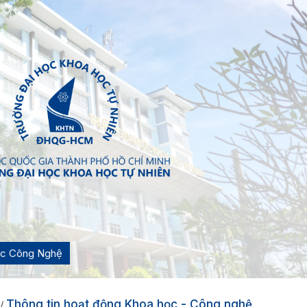
ọc Công Nghệ
Thông tin hoạt động Khoa học - Công nghệ
/