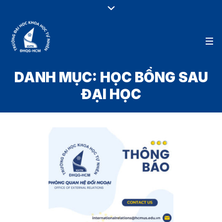
DANH MỤC:
HỌC BỔNG SAU
ĐẠI HỌC