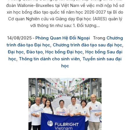
đoàn Wallonie-Bruxelles tại Việt Nam về việc mời nộp hồ sơ
xin học bổng đào tạo quốc tế năm học 2026-2027 tại Bỉ do
Cơ quan Nghiên cứu và Giảng dạy Đại học (ARES) quản lý
với thông tin như sau: 1. Đối tượng...
14/08/2025
Phòng Quan Hệ Đối Ngoại
Trong
Chương
trình đào tạo Đại học
,
Chương trình đào tạo sau đại học
,
Đại học
,
Đào tạo
,
Học bổng Đại học
,
Học bổng Sau đại
học
,
Thông tin dành cho sinh viên
,
Tuyển sinh sau đại
học