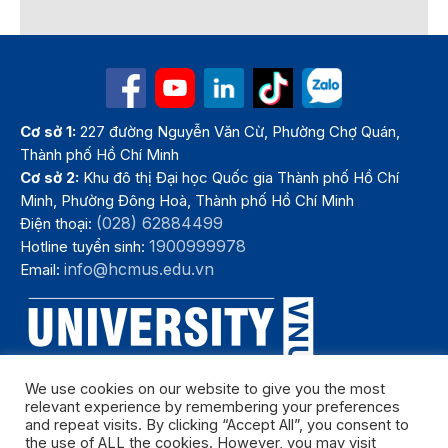
Cơ sở 1:
227 đường Nguyễn Văn Cừ, Phường Chợ Quán,
Thành phố Hồ Chí Minh
Cơ sở 2:
Khu đô thị Đại học Quốc gia Thành phố Hồ Chí
Minh, Phường Đông Hoà, Thành phố Hồ Chí Minh
(028) 62884499
Điện thoại:
1900999978
Hotline tuyển sinh:
info@hcmus.edu.vn
Email:
We use cookies on our website to give you the most
relevant experience by remembering your preferences
and repeat visits. By clicking “Accept All”, you consent to
the use of ALL the cookies. However, you may visit