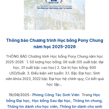
Thông báo Chương trình Học bổng Pony Chung
năm học 2025-2026
THÔNG BÁO Chương trình Học bổng Pony Chung năm học
2025-2026 1. Số lượng học bổng: 06 suất (05 suất bậc đại
học, 01 suất bậc cao học) 2. Giá trị học bổng: 600
USD/Suất. 3. Điều kiện xét tuyển: 3.1. Bậc Đại học: Sinh
viên khóa 2023, 2022 bậc Đại học hệ chính quy; Có kết quả
học tập...
19/08/2025
Phòng Công Tác Sinh Viên
Trong
Học
bổng Đại học
,
Học bổng Sau đại học
,
Thông tin chung
,
Thông tin dành cho học viên
,
Thông tin dành cho sinh