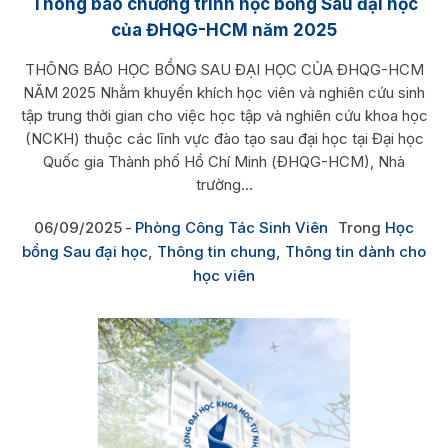
Thông báo chương trình học bổng Sau đại học
của ĐHQG-HCM năm 2025
THÔNG BÁO HỌC BỔNG SAU ĐẠI HỌC CỦA ĐHQG-HCM
NĂM 2025 Nhằm khuyến khích học viên và nghiên cứu sinh
tập trung thời gian cho việc học tập và nghiên cứu khoa học
(NCKH) thuộc các lĩnh vực đào tạo sau đại học tại Đại học
Quốc gia Thành phố Hồ Chí Minh (ĐHQG-HCM), Nhà
trường...
06/09/2025
Phòng Công Tác Sinh Viên
Trong
Học
bổng Sau đại học
,
Thông tin chung
,
Thông tin dành cho
học viên