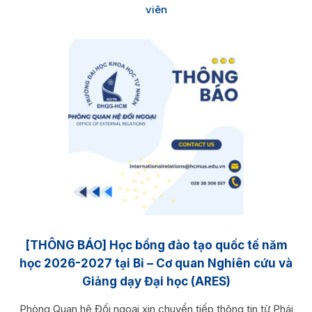
viên
[THÔNG BÁO] Học bổng đào tạo quốc tế năm
học 2026-2027 tại Bỉ – Cơ quan Nghiên cứu và
Giảng dạy Đại học (ARES)
Phòng Quan hệ Đối ngoại xin chuyển tiếp thông tin từ Phái