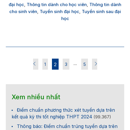
đại học
,
Thông tin dành cho học viên
,
Thông tin dành
cho sinh viên
,
Tuyển sinh đại học
,
Tuyển sinh sau đại
học
…
1
2
3
5
Xem nhiều nhất
Điểm chuẩn phương thức xét tuyển dựa trên
kết quả kỳ thi tốt nghiệp THPT 2024
(99.367)
Thông báo: Điểm chuẩn trúng tuyển dựa trên