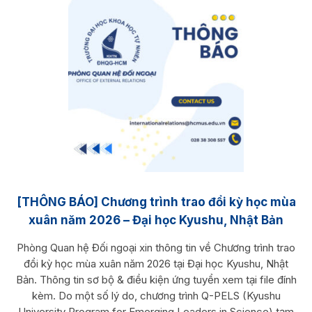
[THÔNG BÁO] Chương trình trao đổi kỳ học mùa
xuân năm 2026 – Đại học Kyushu, Nhật Bản
Phòng Quan hệ Đối ngoại xin thông tin về Chương trình trao
đổi kỳ học mùa xuân năm 2026 tại Đại học Kyushu, Nhật
Bản. Thông tin sơ bộ & điều kiện ứng tuyển xem tại file đính
kèm. Do một số lý do, chương trình Q-PELS (Kyushu
University Program for Emerging Leaders in Science) tạm