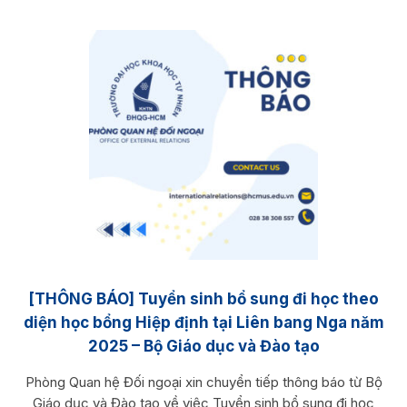
[THÔNG BÁO] Tuyển sinh bổ sung đi học theo
diện học bổng Hiệp định tại Liên bang Nga năm
2025 – Bộ Giáo dục và Đào tạo
Phòng Quan hệ Đối ngoại xin chuyển tiếp thông báo từ Bộ
Giáo dục và Đào tạo về việc Tuyển sinh bổ sung đi học