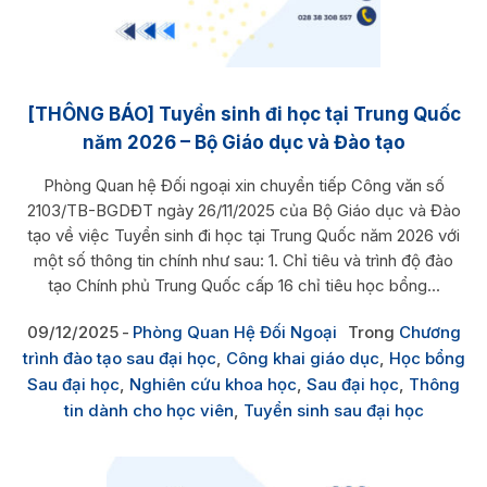
[THÔNG BÁO] Tuyển sinh đi học tại Trung Quốc
năm 2026 – Bộ Giáo dục và Đào tạo
Phòng Quan hệ Đối ngoại xin chuyển tiếp Công văn số
2103/TB-BGDĐT ngày 26/11/2025 của Bộ Giáo dục và Đào
tạo về việc Tuyển sinh đi học tại Trung Quốc năm 2026 với
một số thông tin chính như sau: 1. Chỉ tiêu và trình độ đào
tạo Chính phủ Trung Quốc cấp 16 chỉ tiêu học bổng...
09/12/2025
Phòng Quan Hệ Đối Ngoại
Trong
Chương
trình đào tạo sau đại học
,
Công khai giáo dục
,
Học bổng
Sau đại học
,
Nghiên cứu khoa học
,
Sau đại học
,
Thông
tin dành cho học viên
,
Tuyển sinh sau đại học