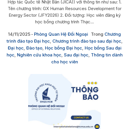
Hợp tác Quốc tế Nhật Bản (JICA)) với thông tin như sau: 1.
Tên chương trình: GX Human Resources Development for
Energy Sector (JFY2026) 2. Đối tượng: Học viên đăng ký
học bổng chương trình Thạc...
14/11/2025
Phòng Quan Hệ Đối Ngoại
Trong
Chương
trình đào tạo Đại học
,
Chương trình đào tạo sau đại học
,
Đại học
,
Đào tạo
,
Học bổng Đại học
,
Học bổng Sau đại
học
,
Nghiên cứu khoa học
,
Sau đại học
,
Thông tin dành
cho học viên