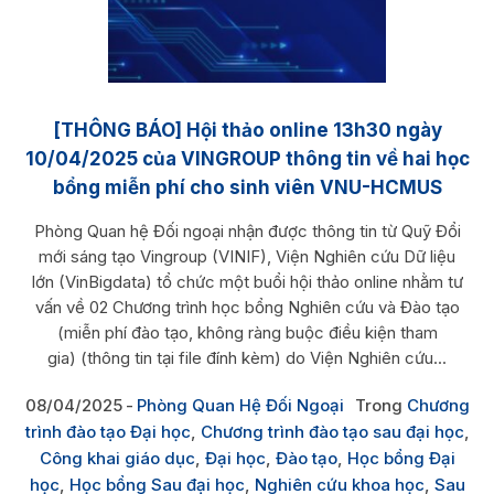
[THÔNG BÁO] Hội thảo online 13h30 ngày
10/04/2025 của VINGROUP thông tin về hai học
bổng miễn phí cho sinh viên VNU-HCMUS
Phòng Quan hệ Đối ngoại nhận được thông tin từ Quỹ Đổi
mới sáng tạo Vingroup (VINIF), Viện Nghiên cứu Dữ liệu
lớn (VinBigdata) tổ chức một buổi hội thảo online nhằm tư
vấn về 02 Chương trình học bổng Nghiên cứu và Đào tạo
(miễn phí đào tạo, không ràng buộc điều kiện tham
gia) (thông tin tại file đính kèm) do Viện Nghiên cứu...
08/04/2025
Phòng Quan Hệ Đối Ngoại
Trong
Chương
trình đào tạo Đại học
,
Chương trình đào tạo sau đại học
,
Công khai giáo dục
,
Đại học
,
Đào tạo
,
Học bổng Đại
học
,
Học bổng Sau đại học
,
Nghiên cứu khoa học
,
Sau