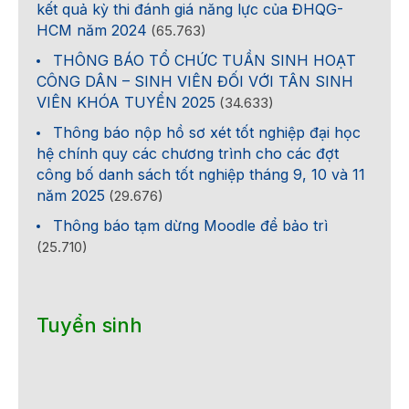
kết quả kỳ thi đánh giá năng lực của ĐHQG-
HCM năm 2024
(65.763)
THÔNG BÁO TỔ CHỨC TUẦN SINH HOẠT
CÔNG DÂN – SINH VIÊN ĐỐI VỚI TÂN SINH
VIÊN KHÓA TUYỂN 2025
(34.633)
Thông báo nộp hồ sơ xét tốt nghiệp đại học
hệ chính quy các chương trình cho các đợt
công bố danh sách tốt nghiệp tháng 9, 10 và 11
năm 2025
(29.676)
Thông báo tạm dừng Moodle để bảo trì
(25.710)
Tuyển sinh