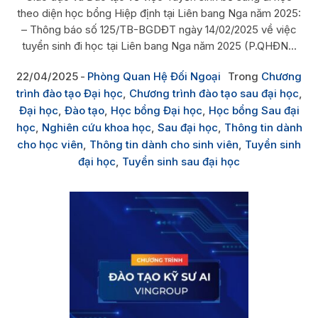
theo diện học bổng Hiệp định tại Liên bang Nga năm 2025:
– Thông báo số 125/TB-BGDĐT ngày 14/02/2025 về việc
tuyển sinh đi học tại Liên bang Nga năm 2025 (P.QHĐN...
22/04/2025
Phòng Quan Hệ Đối Ngoại
Trong
Chương
trình đào tạo Đại học
,
Chương trình đào tạo sau đại học
,
Đại học
,
Đào tạo
,
Học bổng Đại học
,
Học bổng Sau đại
học
,
Nghiên cứu khoa học
,
Sau đại học
,
Thông tin dành
cho học viên
,
Thông tin dành cho sinh viên
,
Tuyển sinh
đại học
,
Tuyển sinh sau đại học