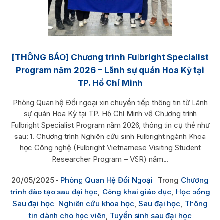
[THÔNG BÁO] Chương trình Fulbright Specialist
Program năm 2026 – Lãnh sự quán Hoa Kỳ tại
TP. Hồ Chí Minh
Phòng Quan hệ Đối ngoại xin chuyển tiếp thông tin từ Lãnh
sự quán Hoa Kỳ tại TP. Hồ Chí Minh về Chương trình
Fulbright Specialist Program năm 2026, thông tin cụ thể như
sau: 1. Chương trình Nghiên cứu sinh Fulbright ngành Khoa
học Công nghệ (Fulbright Vietnamese Visiting Student
Researcher Program – VSR) năm...
20/05/2025
Phòng Quan Hệ Đối Ngoại
Trong
Chương
trình đào tạo sau đại học
,
Công khai giáo dục
,
Học bổng
Sau đại học
,
Nghiên cứu khoa học
,
Sau đại học
,
Thông
tin dành cho học viên
,
Tuyển sinh sau đại học