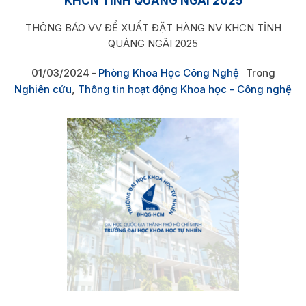
KHCN TỈNH QUẢNG NGÃI 2025
THÔNG BÁO VV ĐỀ XUẤT ĐẶT HÀNG NV KHCN TỈNH
QUẢNG NGÃI 2025
01/03/2024
Phòng Khoa Học Công Nghệ
Trong
Nghiên cứu
,
Thông tin hoạt động Khoa học - Công nghệ