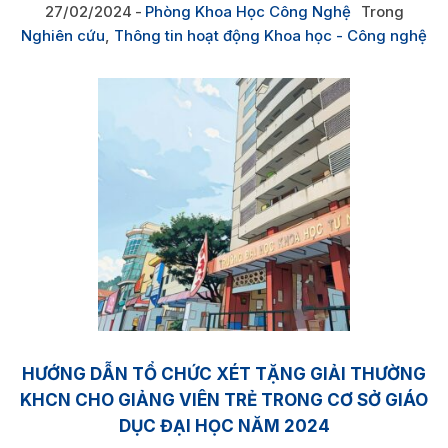
27/02/2024
Phòng Khoa Học Công Nghệ
Trong
Nghiên cứu
,
Thông tin hoạt động Khoa học - Công nghệ
HƯỚNG DẪN TỔ CHỨC XÉT TẶNG GIẢI THƯỜNG
KHCN CHO GIẢNG VIÊN TRẺ TRONG CƠ SỞ GIÁO
DỤC ĐẠI HỌC NĂM 2024