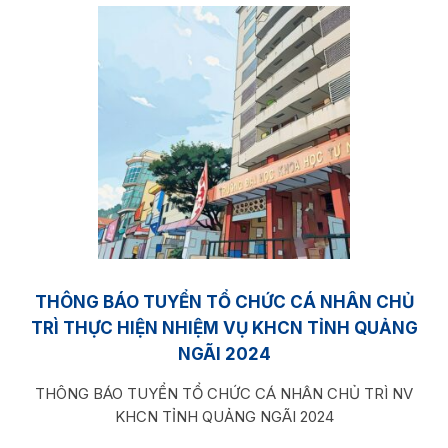
THÔNG BÁO TUYỂN TỔ CHỨC CÁ NHÂN CHỦ
TRÌ THỰC HIỆN NHIỆM VỤ KHCN TỈNH QUẢNG
NGÃI 2024
THÔNG BÁO TUYỂN TỔ CHỨC CÁ NHÂN CHỦ TRÌ NV
KHCN TỈNH QUẢNG NGÃI 2024