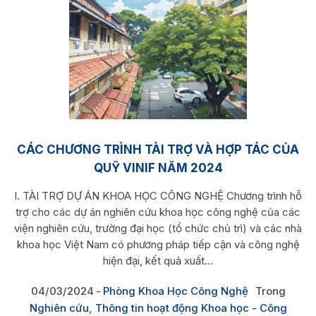
CÁC CHƯƠNG TRÌNH TÀI TRỢ VÀ HỢP TÁC CỦA
QUỸ VINIF NĂM 2024
I. TÀI TRỢ DỰ ÁN KHOA HỌC CÔNG NGHỆ Chương trình hỗ
trợ cho các dự án nghiên cứu khoa học công nghệ của các
viện nghiên cứu, trường đại học (tổ chức chủ trì) và các nhà
khoa học Việt Nam có phương pháp tiếp cận và công nghệ
hiện đại, kết quả xuất...
04/03/2024
Phòng Khoa Học Công Nghệ
Trong
Nghiên cứu
,
Thông tin hoạt động Khoa học - Công