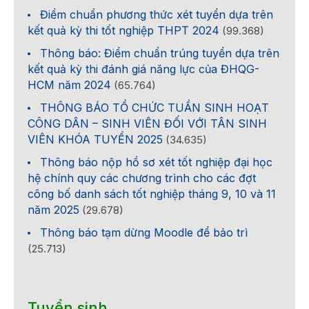
Điểm chuẩn phương thức xét tuyển dựa trên
kết quả kỳ thi tốt nghiệp THPT 2024
(99.368)
Thông báo: Điểm chuẩn trúng tuyển dựa trên
kết quả kỳ thi đánh giá năng lực của ĐHQG-
HCM năm 2024
(65.764)
THÔNG BÁO TỔ CHỨC TUẦN SINH HOẠT
CÔNG DÂN – SINH VIÊN ĐỐI VỚI TÂN SINH
VIÊN KHÓA TUYỂN 2025
(34.635)
Thông báo nộp hồ sơ xét tốt nghiệp đại học
hệ chính quy các chương trình cho các đợt
công bố danh sách tốt nghiệp tháng 9, 10 và 11
năm 2025
(29.678)
Thông báo tạm dừng Moodle để bảo trì
(25.713)
Tuyển sinh