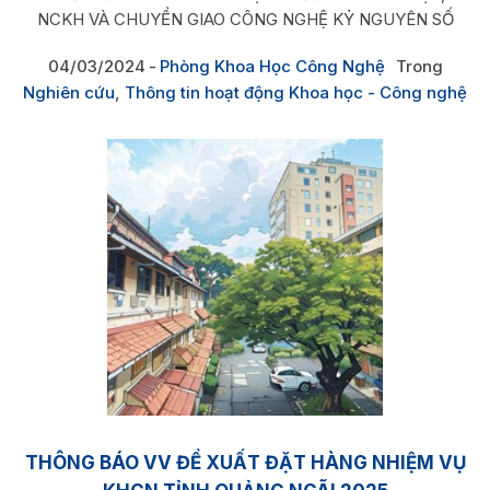
NCKH VÀ CHUYỂN GIAO CÔNG NGHỆ KỶ NGUYÊN SỐ
04/03/2024
Phòng Khoa Học Công Nghệ
Trong
Nghiên cứu
,
Thông tin hoạt động Khoa học - Công nghệ
THÔNG BÁO VV ĐỀ XUẤT ĐẶT HÀNG NHIỆM VỤ