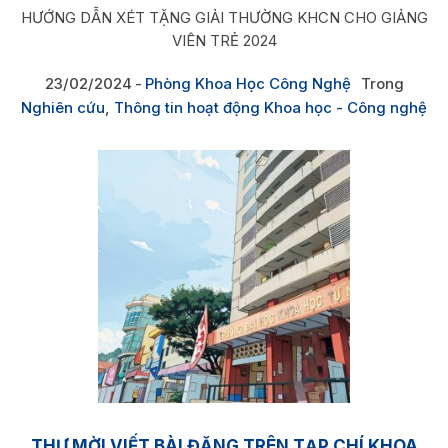
HƯỚNG DẪN XÉT TẶNG GIẢI THƯỜNG KHCN CHO GIẢNG
VIÊN TRẺ 2024
23/02/2024
Phòng Khoa Học Công Nghệ
Trong
Nghiên cứu
,
Thông tin hoạt động Khoa học - Công nghệ
THƯ MỜI VIẾT BÀI ĐĂNG TRÊN TẠP CHÍ KHOA