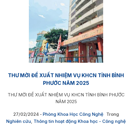
THƯ MỜI ĐỀ XUẤT NHIỆM VỤ KHCN TỈNH BÌNH
PHƯỚC NĂM 2025
THƯ MỜI ĐỀ XUẤT NHIỆM VỤ KHCN TỈNH BÌNH PHƯỚC
NĂM 2025
27/02/2024
Phòng Khoa Học Công Nghệ
Trong
Nghiên cứu
,
Thông tin hoạt động Khoa học - Công nghệ