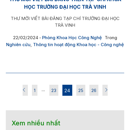
HỌC TRƯỜNG ĐẠI HỌC TRÀ VINH
THƯ MỜI VIẾT BÀI ĐĂNG TẠP CHÍ TRƯỜNG ĐẠI HỌC
TRÀ VINH
22/02/2024
Phòng Khoa Học Công Nghệ
Trong
Nghiên cứu
,
Thông tin hoạt động Khoa học - Công nghệ
…
1
23
24
25
26
Xem nhiều nhất