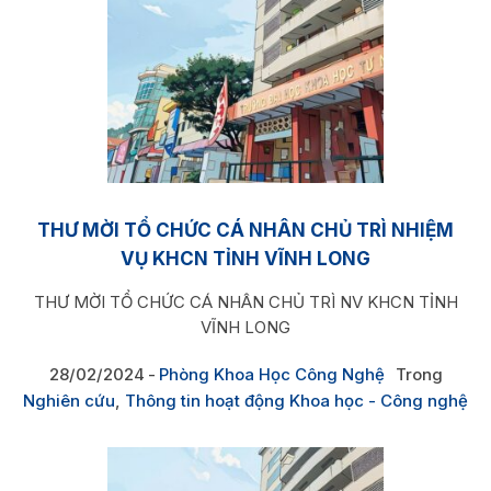
THƯ MỜI TỔ CHỨC CÁ NHÂN CHỦ TRÌ NHIỆM
VỤ KHCN TỈNH VĨNH LONG
THƯ MỜI TỔ CHỨC CÁ NHÂN CHỦ TRÌ NV KHCN TỈNH
VĨNH LONG
28/02/2024
Phòng Khoa Học Công Nghệ
Trong
Nghiên cứu
,
Thông tin hoạt động Khoa học - Công nghệ