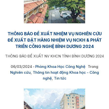
THÔNG BÁO ĐỀ XUẤT NHIỆM VỤ NGHIÊN CỨU
ĐỀ XUẤT ĐẶT HÀNG NHIỆM VỤ NCKH & PHÁT
TRIỂN CÔNG NGHỆ BÌNH DƯƠNG 2024
THÔNG BÁO ĐỀ XUẤT NV KHCN TỈNH BÌNH DƯƠNG 2024
06/03/2024
Phòng Khoa Học Công Nghệ
Trong
Nghiên cứu
,
Thông tin hoạt động Khoa học - Công
nghệ
,
Tin tức