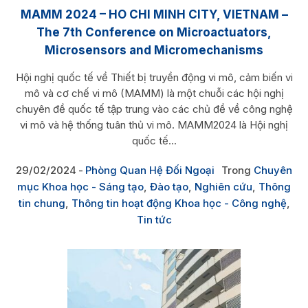
MAMM 2024 – HO CHI MINH CITY, VIETNAM –
The 7th Conference on Microactuators,
Microsensors and Micromechanisms
Hội nghị quốc tế về Thiết bị truyền động vi mô, cảm biến vi
mô và cơ chế vi mô (MAMM) là một chuỗi các hội nghị
chuyên đề quốc tế tập trung vào các chủ đề về công nghệ
vi mô và hệ thống tuân thủ vi mô. MAMM2024 là Hội nghị
quốc tế...
29/02/2024
Phòng Quan Hệ Đối Ngoại
Trong
Chuyên
mục Khoa học - Sáng tạo
,
Đào tạo
,
Nghiên cứu
,
Thông
tin chung
,
Thông tin hoạt động Khoa học - Công nghệ
,
Tin tức