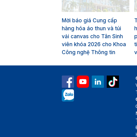
Mời báo giá Cung cấp
T
hàng hóa áo thun và túi
vải canvas cho Tân Sinh
p
viên khóa 2026 cho Khoa
t
Công nghệ Thông tin
v