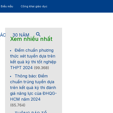
– Biểu mẫu
Công khai giáo dục
TÁC
30 NĂM
Xem nhiều nhất
4
Điểm chuẩn phương
thức xét tuyển dựa trên
kết quả kỳ thi tốt nghiệp
THPT 2024
(99.368)
Thông báo: Điểm
chuẩn trúng tuyển dựa
trên kết quả kỳ thi đánh
giá năng lực của ĐHQG-
HCM năm 2024
(65.764)