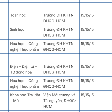
Toán học
Trường ĐH KHTN,
15/15/15
ĐHQG-HCM
Sinh học
Trường ĐH KHTN,
15/15/15
ĐHQG-HCM
Hóa học – Công
Trường ĐH KHTN,
15/15/15
nghệ Thực phẩm
ĐHQG-HCM
Điện – Điện tử –
Trường ĐH KHTN,
15/15/15
Tự động hóa
ĐHQG-HCM
Hóa học – Công
Trường ĐH KHTN,
15/15/15
nghệ Thực phẩm
ĐHQG-HCM
Khoa học Trái đất
Viện Môi trường và
15/15/15
– Mỏ
Tài nguyên, ĐHQG-
HCM