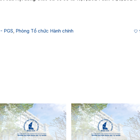
 - PGS
,
Phòng Tổ chức Hành chính