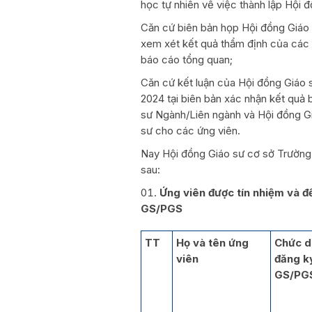
học tự nhiên về việc thành lập Hội
Căn cứ biên bản họp Hội đồng Giáo 
xem xét kết quả thẩm định của các c
báo cáo tổng quan;
Căn cứ kết luận của Hội đồng Giáo 
2024 tại biên bản xác nhận kết quả 
sư Ngành/Liên ngành và Hội đồng G
sư cho các ứng viên.
Nay Hội đồng Giáo sư cơ sở Trường
sau:
Ứng viên được tín nhiệm và 
GS/PGS
TT
Họ và tên ứng
Chức d
viên
đăng k
GS/PG