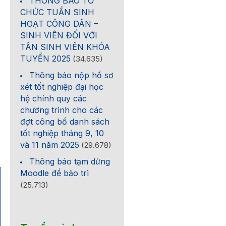
THÔNG BÁO TỔ
CHỨC TUẦN SINH
HOẠT CÔNG DÂN –
SINH VIÊN ĐỐI VỚI
TÂN SINH VIÊN KHÓA
TUYỂN 2025
(34.635)
Thông báo nộp hồ sơ
xét tốt nghiệp đại học
hệ chính quy các
chương trình cho các
đợt công bố danh sách
tốt nghiệp tháng 9, 10
và 11 năm 2025
(29.678)
Thông báo tạm dừng
Moodle để bảo trì
(25.713)