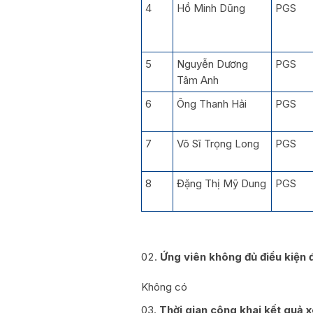
4
Hồ Minh Dũng
PGS
5
Nguyễn Dương
PGS
Tâm Anh
6
Ông Thanh Hải
PGS
7
Võ Sĩ Trọng Long
PGS
8
Đặng Thị Mỹ Dung
PGS
Ứng viên không đủ điều kiện 
Không có
Thời gian công khai kết quả 