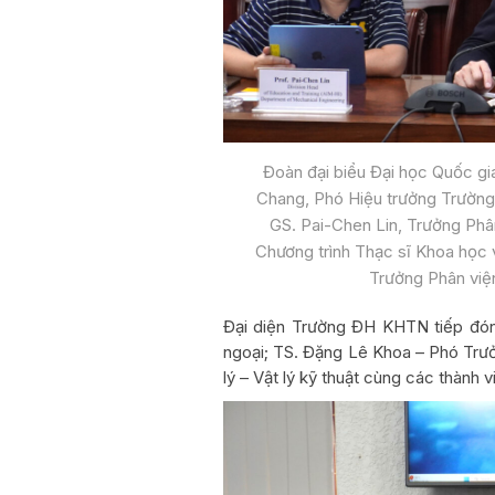
Đoàn đại biểu Đại học Quốc g
Chang, Phó Hiệu trưởng Trường 
GS. Pai-Chen Lin, Trưởng Phâ
Chương trình Thạc sĩ Khoa học 
Trưởng Phân viện
Đại diện Trường ĐH KHTN tiếp đó
ngoại; TS. Đặng Lê Khoa – Phó Trư
lý – Vật lý kỹ thuật cùng các thành v