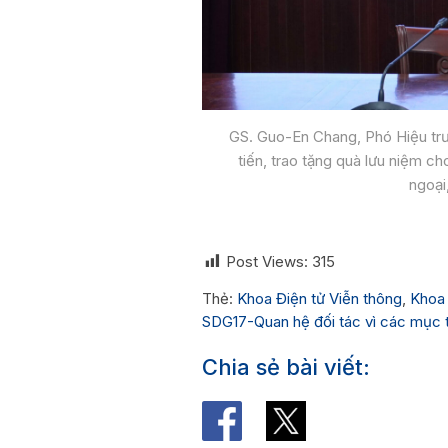
GS. Guo-En Chang, Phó Hiệu trư
tiến, trao tặng quà lưu niệm 
ngoại
Post Views:
315
Thẻ:
Khoa Điện tử Viễn thông
,
Khoa 
SDG17-Quan hệ đối tác vì các mục 
Chia sẻ bài viết: