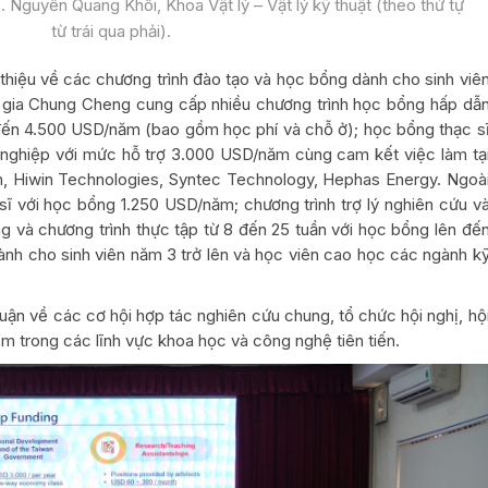
. Nguyễn Quang Khôi, Khoa Vật lý – Vật lý kỹ thuật (theo thứ tự
từ trái qua phải).
i thiệu về các chương trình đào tạo và học bổng dành cho sinh viê
 gia Chung Cheng cung cấp nhiều chương trình học bổng hấp dẫ
 đến 4.500 USD/năm (bao gồm học phí và chỗ ở); học bổng thạc s
h nghiệp với mức hỗ trợ 3.000 USD/năm cùng cam kết việc làm tạ
, Hiwin Technologies, Syntec Technology, Hephas Energy. Ngoà
 sĩ với học bổng 1.250 USD/năm; chương trình trợ lý nghiên cứu v
g và chương trình thực tập từ 8 đến 25 tuần với học bổng lên đế
nh cho sinh viên năm 3 trở lên và học viên cao học các ngành k
uận về các cơ hội hợp tác nghiên cứu chung, tổ chức hội nghị, hộ
ệm trong các lĩnh vực khoa học và công nghệ tiên tiến.