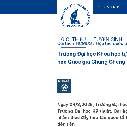
Portal VC-NLĐ
Liên hệ
GIỚI THIỆU
TUYỂN SINH
Đối tác
/
HCMUS
/
Hợp tác quốc t
Trường Đại học Khoa học tự 
học Quốc gia Chung Cheng 
Ngày 04/3/2025, Trường Đại học
Trường Đại học Kỹ thuật, Đại h
nhằm thúc đẩy hợp tác quốc tế t
tiên tiến.