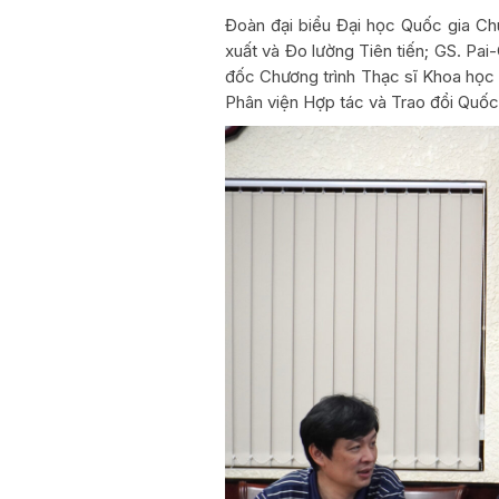
Đoàn đại biểu Đại học Quốc gia C
xuất và Đo lường Tiên tiến; GS. Pa
đốc Chương trình Thạc sĩ Khoa học
Phân viện Hợp tác và Trao đổi Quốc