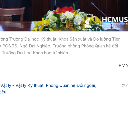
ởng Trường Đại học Kỹ thuật, Khoa Sản xuất và Đo lường Tiên
cho PGS.TS. Ngô Đại Nghiệp, Trưởng phòng Phòng Quan hệ đối
, Trường Đại học Khoa học tự nhiên.
PM
Vật lý - Vật lý Kỹ thuật
,
Phòng Quan hệ Đối ngoại
,
tiêu