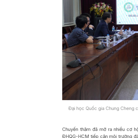
Đại học Quốc gia Chung Cheng chi
Chuyến thăm đã mở ra nhiều cơ hội
ĐHQG-HCM tiếp cận môi trường đào 