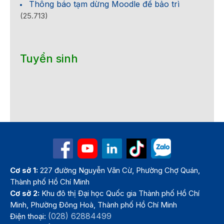
Thông báo tạm dừng Moodle để bảo trì
(25.713)
Tuyển sinh
Cơ sở 1:
227 đường Nguyễn Văn Cừ, Phường Chợ Quán,
Thành phố Hồ Chí Minh
Cơ sở 2:
Khu đô thị Đại học Quốc gia Thành phố Hồ Chí
Minh, Phường Đông Hoà, Thành phố Hồ Chí Minh
(028) 62884499
Điện thoại: