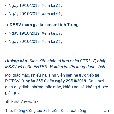
Xem tại đây
Ngày 19/10/2019:
Xem tại đây
Ngày 20/10/2019:
+
DSSV tham gia tại cơ sở Linh Trung:
Xem tại đây
Ngày 19/10/2019:
Xem tại đây
Ngày 20/10/2019:
Hướng dẫn
: Sinh viên nhấn tổ hợp phím CTRL+F, nhập
MSSV và nhấn ENTER để kiểm tra tên trong danh sách.
Mọi thắc mắc, khiếu nại sinh viên liên hệ trực tiếp tại
P.CTSV từ
ngày 25/10
đến
ngày 29/10/2019
. Sau thời
gian quy định, những thắc mắc, khiếu nại sẽ không được
giải quyết.
Post Views:
127
Thẻ:
Phòng Công tác Sinh viên
,
Sinh hoạt công
1