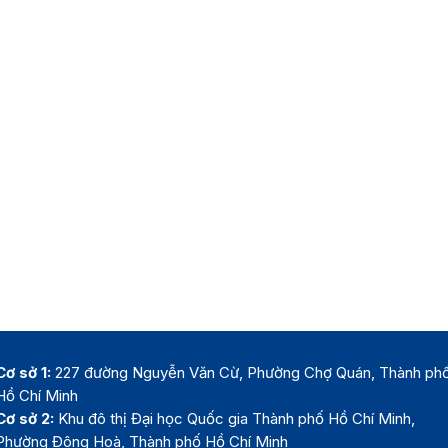
Cơ sở 1:
227 đường Nguyễn Văn Cừ, Phường Chợ Quán, Thành ph
Hồ Chí Minh
Cơ sở 2:
Khu đô thị Đại học Quốc gia Thành phố Hồ Chí Minh,
Phường Đông Hoà, Thành phố Hồ Chí Minh