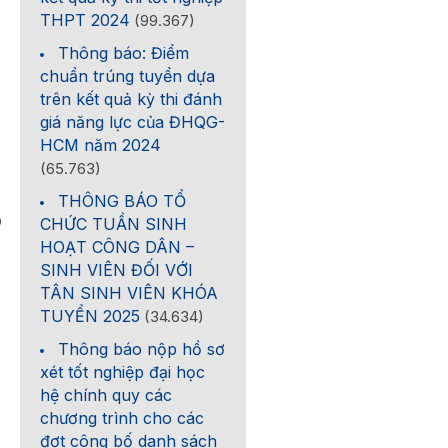
THPT 2024
(99.367)
Thông báo: Điểm
chuẩn trúng tuyển dựa
trên kết quả kỳ thi đánh
giá năng lực của ĐHQG-
HCM năm 2024
(65.763)
THÔNG BÁO TỔ
0
CHỨC TUẦN SINH
HOẠT CÔNG DÂN –
SINH VIÊN ĐỐI VỚI
TÂN SINH VIÊN KHÓA
TUYỂN 2025
(34.634)
Thông báo nộp hồ sơ
xét tốt nghiệp đại học
hệ chính quy các
chương trình cho các
đợt công bố danh sách