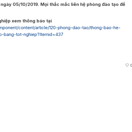
 ngày 05/10/2019. Mọi thắc mắc liên hệ phòng đào tạo để
ghiệp xem thông báo tại
mponent/content/article/120-phong-dao-tao/thong-bao-he-
o-bang-tot-nghiep?Itemid=437