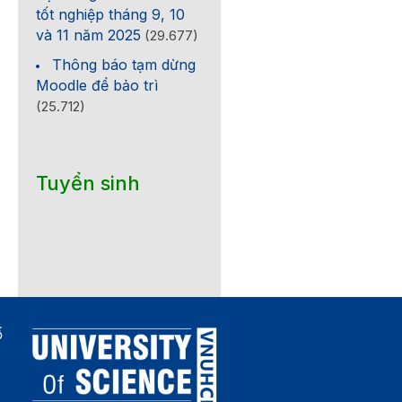
tốt nghiệp tháng 9, 10
và 11 năm 2025
(29.677)
Thông báo tạm dừng
Moodle để bảo trì
(25.712)
Tuyển sinh
ố