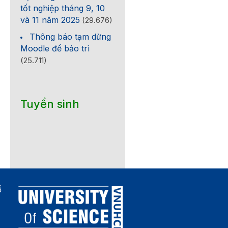
tốt nghiệp tháng 9, 10
và 11 năm 2025
(29.676)
Thông báo tạm dừng
Moodle để bảo trì
(25.711)
Tuyển sinh
ố