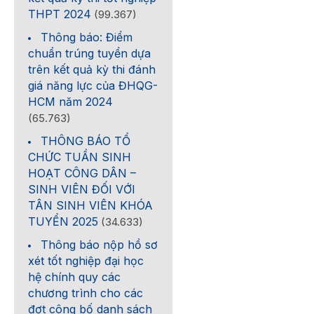
THPT 2024
(99.367)
Thông báo: Điểm
chuẩn trúng tuyển dựa
trên kết quả kỳ thi đánh
giá năng lực của ĐHQG-
HCM năm 2024
(65.763)
THÔNG BÁO TỔ
CHỨC TUẦN SINH
HOẠT CÔNG DÂN –
SINH VIÊN ĐỐI VỚI
TÂN SINH VIÊN KHÓA
TUYỂN 2025
(34.633)
Thông báo nộp hồ sơ
xét tốt nghiệp đại học
hệ chính quy các
chương trình cho các
đợt công bố danh sách