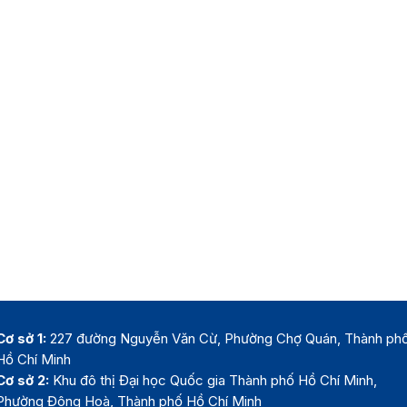
Cơ sở 1:
227 đường Nguyễn Văn Cừ, Phường Chợ Quán, Thành ph
Hồ Chí Minh
Cơ sở 2:
Khu đô thị Đại học Quốc gia Thành phố Hồ Chí Minh,
Phường Đông Hoà, Thành phố Hồ Chí Minh