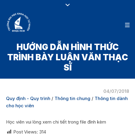
HƯỚNG DẪN HÌNH THỨC
TRÌNH BÀY LUẬN VĂN THẠC
SĨ
04/07/2018
Quy định - Quy trình
/
Thông tin chung
/
Thông tin dành
cho học viên
Học viên vui lòng xem chi tiết trong file đính kèm
Post Views:
314