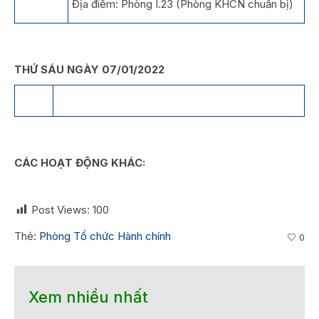
Địa điểm: Phòng I.23 (Phòng KHCN chuẩn bị)
THỨ SÁU NGÀY 07/01/2022
CÁC HOẠT ĐỘNG KHÁC:
Post Views:
100
Thẻ:
Phòng Tổ chức Hành chính
0
Xem nhiều nhất