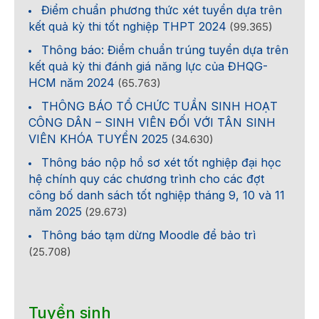
Điểm chuẩn phương thức xét tuyển dựa trên
kết quả kỳ thi tốt nghiệp THPT 2024
(99.365)
Thông báo: Điểm chuẩn trúng tuyển dựa trên
kết quả kỳ thi đánh giá năng lực của ĐHQG-
HCM năm 2024
(65.763)
THÔNG BÁO TỔ CHỨC TUẦN SINH HOẠT
CÔNG DÂN – SINH VIÊN ĐỐI VỚI TÂN SINH
VIÊN KHÓA TUYỂN 2025
(34.630)
Thông báo nộp hồ sơ xét tốt nghiệp đại học
hệ chính quy các chương trình cho các đợt
công bố danh sách tốt nghiệp tháng 9, 10 và 11
năm 2025
(29.673)
Thông báo tạm dừng Moodle để bảo trì
(25.708)
Tuyển sinh