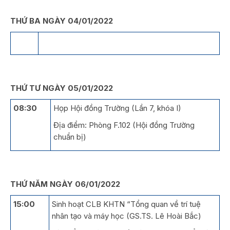
THỨ BA NGÀY 04/01/2022
THỨ TƯ NGÀY 05/01/2022
08:30
Họp Hội đồng Trường (Lần 7, khóa I)
Địa điểm: Phòng F.102 (Hội đồng Trường
chuẩn bị)
THỨ NĂM NGÀY 06/01/2022
15:00
Sinh hoạt CLB KHTN “Tổng quan về trí tuệ
nhân tạo và máy học (GS.TS. Lê Hoài Bắc)