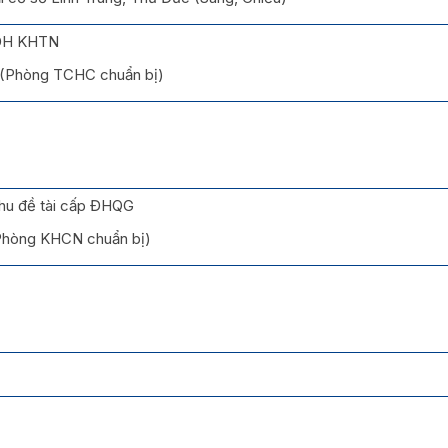
 ĐH KHTN
 (Phòng TCHC chuẩn bị)
hu đề tài cấp ĐHQG
(Phòng KHCN chuẩn bị)