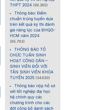
THPT 2024
(99.365)
Thông báo: Điểm
chuẩn trúng tuyển dựa
trên kết quả kỳ thi đánh
giá năng lực của ĐHQG-
HCM năm 2024
(65.763)
THÔNG BÁO TỔ
CHỨC TUẦN SINH
HOẠT CÔNG DÂN –
SINH VIÊN ĐỐI VỚI
TÂN SINH VIÊN KHÓA
TUYỂN 2025
(34.630)
Thông báo nộp hồ sơ
xét tốt nghiệp đại học
hệ chính quy các
chương trình cho các
đợt công bố danh sách