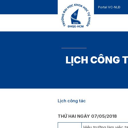
Portal VC-NLĐ
Liên hệ
GIỚI THIỆU
TUYỂN SINH
LỊCH CÔNG T
Lịch công tác
THỨ HAI NGÀY 07/05/2018
Hiệu trưởng làm việc t