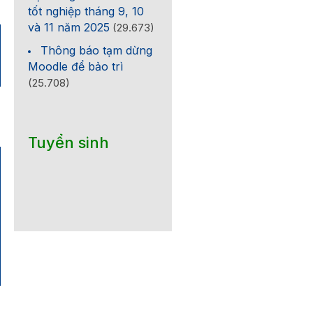
tốt nghiệp tháng 9, 10
và 11 năm 2025
(29.673)
Thông báo tạm dừng
Moodle để bảo trì
(25.708)
Tuyển sinh