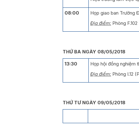
08:00
Họp giao ban Trường
Địa điểm:
Phòng F.102
THỨ BA NGÀY 08/05/2018
13:30
Họp hội đồng nghiệm t
Địa điểm:
Phòng I.12 
THỨ TƯ NGÀY 09/05/2018