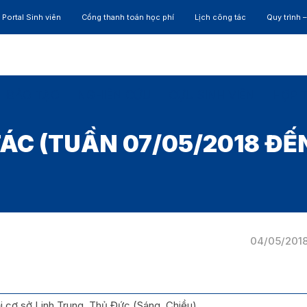
Portal Sinh viên
Cổng thanh toán học phí
Lịch công tác
Quy trình 
ĐÀO TẠO
NGHIÊN CỨU
CỰU SINH VIÊN
HỢP 
ÁC (TUẦN 07/05/2018 ĐẾN
04/05/201
ại cơ sở Linh Trung, Thủ Đức (Sáng, Chiều)