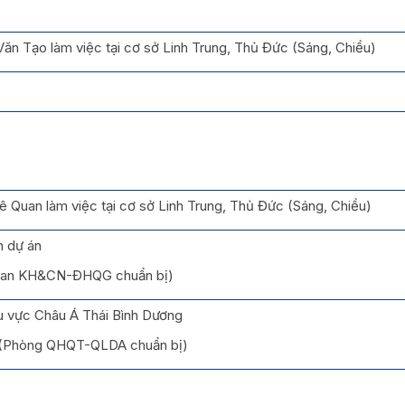
ăn Tạo làm việc tại cơ sở Linh Trung, Thủ Đức (Sáng, Chiều)
ê Quan làm việc tại cơ sở Linh Trung, Thủ Đức (Sáng, Chiều)
h dự án
(Ban KH&CN-ĐHQG chuẩn bị)
 vực Châu Á Thái Bình Dương
 (Phòng QHQT-QLDA chuẩn bị)