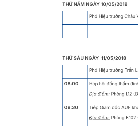
THỨ NĂM NGÀY 10/05/2018
Phó Hiệu trưởng Châu V
THỨ SÁU NGÀY 11/05/2018
Phó Hiệu trưởng Trần L
08:00
Họp hội đồng thẩm địn
Địa điểm:
Phòng I.12 
08:30
Tiếp Giám đốc AUF khu
Địa điểm:
Phòng F.102