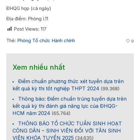
ĐHQG họp (cả ngày)
Địa điểm: Phòng I.11
Post Views:
117
Thẻ:
Phòng Tổ chức Hành chính
0
Xem nhiều nhất
Điểm chuẩn phương thức xét tuyển dựa trên
kết quả kỳ thi tốt nghiệp THPT 2024
(99.368)
Thông báo: Điểm chuẩn trúng tuyển dựa trên
kết quả kỳ thi đánh giá năng lực của ĐHQG-
HCM năm 2024
(65.764)
THÔNG BÁO TỔ CHỨC TUẦN SINH HOẠT
CÔNG DÂN – SINH VIÊN ĐỐI VỚI TÂN SINH
VIÊN KHÓA TUYỂN 2025
(34.635)