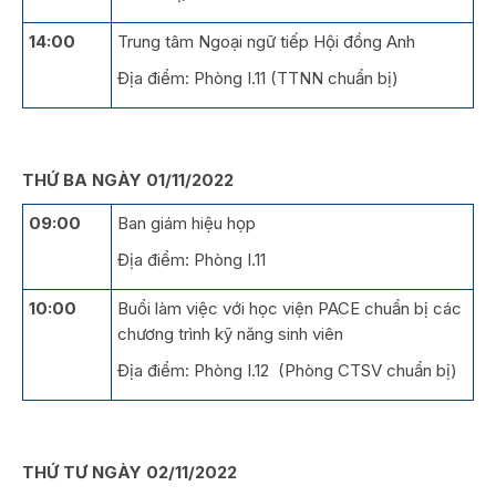
14:00
Trung tâm Ngoại ngữ tiếp Hội đồng Anh
Địa điểm: Phòng I.11 (TTNN chuẩn bị)
THỨ BA NGÀY 01/11/2022
09:00
Ban giám hiệu họp
Địa điểm: Phòng I.11
10:00
Buổi làm việc với học viện PACE chuẩn bị các
chương trình kỹ năng sinh viên
Địa điểm: Phòng I.12 (Phòng CTSV chuẩn bị)
THỨ TƯ NGÀY 02/11/2022