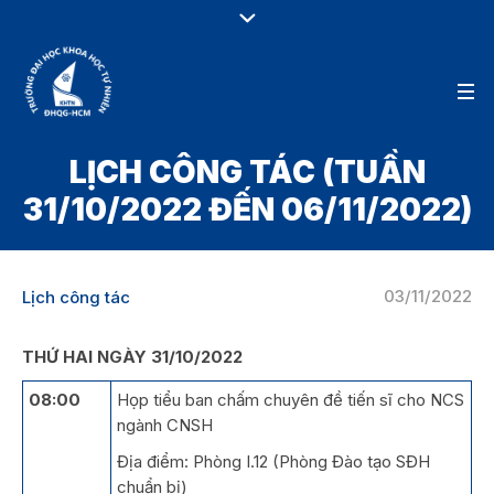
LỊCH CÔNG TÁC (TUẦN
31/10/2022 ĐẾN 06/11/2022)
03/11/2022
Lịch công tác
THỨ HAI NGÀY 31/10/2022
08:00
Họp tiểu ban chấm chuyên đề tiến sĩ cho NCS
ngành CNSH
Địa điểm: Phòng I.12 (Phòng Đào tạo SĐH
chuẩn bị)