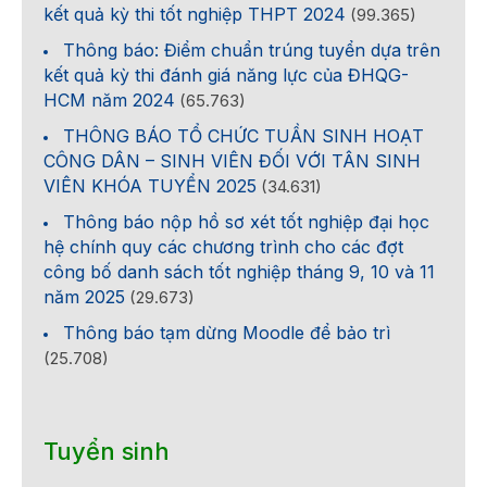
kết quả kỳ thi tốt nghiệp THPT 2024
(99.365)
Thông báo: Điểm chuẩn trúng tuyển dựa trên
kết quả kỳ thi đánh giá năng lực của ĐHQG-
HCM năm 2024
(65.763)
THÔNG BÁO TỔ CHỨC TUẦN SINH HOẠT
CÔNG DÂN – SINH VIÊN ĐỐI VỚI TÂN SINH
VIÊN KHÓA TUYỂN 2025
(34.631)
Thông báo nộp hồ sơ xét tốt nghiệp đại học
hệ chính quy các chương trình cho các đợt
công bố danh sách tốt nghiệp tháng 9, 10 và 11
năm 2025
(29.673)
Thông báo tạm dừng Moodle để bảo trì
(25.708)
Tuyển sinh