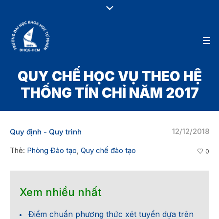
QUY CHẾ HỌC VỤ THEO HỆ
THỐNG TÍN CHỈ NĂM 2017
12/12/2018
Quy định - Quy trình
Thẻ:
Phòng Đào tạo
,
Quy chế đào tạo
0
Xem nhiều nhất
Điểm chuẩn phương thức xét tuyển dựa trên