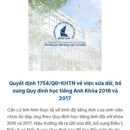
Quyết định 1754/QĐ-KHTN về việc sửa đổi, bổ
sung Quy đinh học tiếng Anh Khóa 2016 và
2017
Căn cứ tình hình thực tế về trình độ tiếng Anh của sinh viên
chưa đủ đáp ứng theo Quy định học tiếng Anh đối với khóa
2016 và 2017, Hiệu trưởng đã ra QĐ sửa đổi, bổ sung Điều 1,
Điều 5 và Điều 6 của Quy định này để tạo điều kiện thuận...