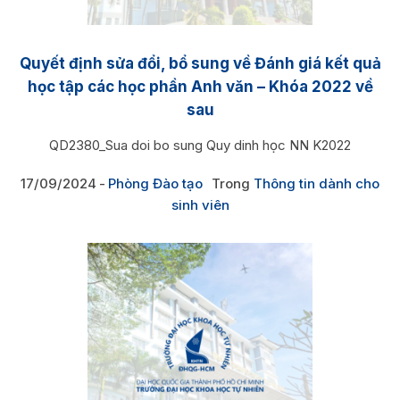
Quyết định sửa đổi, bổ sung về Đánh giá kết quả
học tập các học phần Anh văn – Khóa 2022 về
sau
QD2380_Sua doi bo sung Quy dinh học NN K2022
17/09/2024
Phòng Đào tạo
Trong
Thông tin dành cho
sinh viên