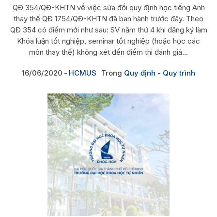
QĐ 354/QĐ-KHTN về việc sửa đổi quy định học tiếng Anh
thay thế QĐ 1754/QĐ-KHTN đã ban hành trước đây. Theo
QĐ 354 có điểm mới như sau: SV năm thứ 4 khi đăng ký làm
Khóa luận tốt nghiệp, seminar tốt nghiệp (hoặc học các
môn thay thế) không xét đến điểm thi đánh giá...
16/06/2020
HCMUS
Trong
Quy định - Quy trình