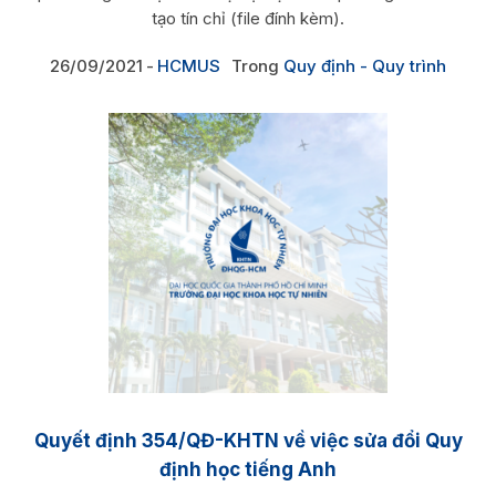
tạo tín chỉ (file đính kèm).
26/09/2021
HCMUS
Trong
Quy định - Quy trình
Quyết định 354/QĐ-KHTN về việc sửa đổi Quy
định học tiếng Anh