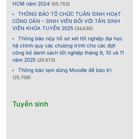
HCM năm 2024
(65.763)
THÔNG BÁO TỔ CHỨC TUẦN SINH HOẠT
CÔNG DÂN – SINH VIÊN ĐỐI VỚI TÂN SINH
VIÊN KHÓA TUYỂN 2025
(34.630)
Thông báo nộp hồ sơ xét tốt nghiệp đại học
hệ chính quy các chương trình cho các đợt
công bố danh sách tốt nghiệp tháng 9, 10 và 11
năm 2025
(29.673)
Thông báo tạm dừng Moodle để bảo trì
(25.708)
Tuyển sinh