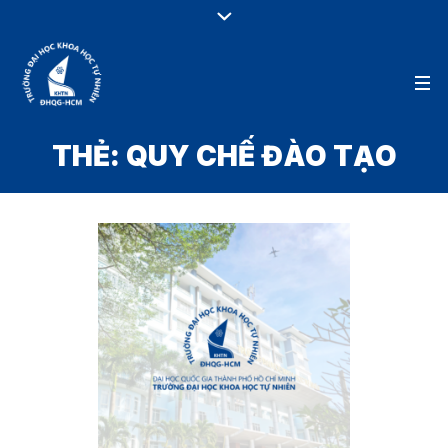
THẺ:
QUY CHẾ ĐÀO TẠO