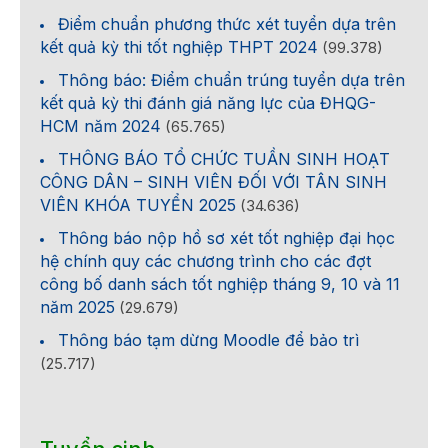
Điểm chuẩn phương thức xét tuyển dựa trên
kết quả kỳ thi tốt nghiệp THPT 2024
(99.378)
Thông báo: Điểm chuẩn trúng tuyển dựa trên
kết quả kỳ thi đánh giá năng lực của ĐHQG-
HCM năm 2024
(65.765)
THÔNG BÁO TỔ CHỨC TUẦN SINH HOẠT
CÔNG DÂN – SINH VIÊN ĐỐI VỚI TÂN SINH
VIÊN KHÓA TUYỂN 2025
(34.636)
Thông báo nộp hồ sơ xét tốt nghiệp đại học
hệ chính quy các chương trình cho các đợt
công bố danh sách tốt nghiệp tháng 9, 10 và 11
năm 2025
(29.679)
Thông báo tạm dừng Moodle để bảo trì
(25.717)