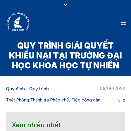
QUY TRÌNH GIẢI QUYẾT
KHIẾU NẠI TẠI TRƯỜNG ĐẠI
HỌC KHOA HỌC TỰ NHIÊN
08/06/2022
Quy định - Quy trình
Thẻ:
Phòng Thanh tra Pháp chế
,
Tiếp công dân
0
Xem nhiều nhất