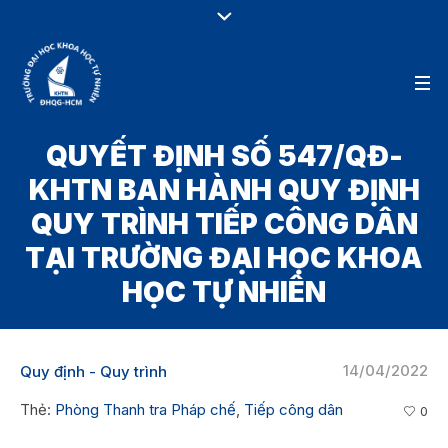
QUYẾT ĐỊNH SỐ 547/QĐ-
KHTN BAN HÀNH QUY ĐỊNH
QUY TRÌNH TIẾP CÔNG DÂN
TẠI TRƯỜNG ĐẠI HỌC KHOA
HỌC TỰ NHIÊN
14/04/2022
Quy định - Quy trình
Thẻ:
Phòng Thanh tra Pháp chế
,
Tiếp công dân
0