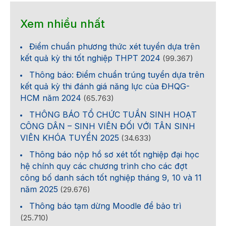
Xem nhiều nhất
Điểm chuẩn phương thức xét tuyển dựa trên
kết quả kỳ thi tốt nghiệp THPT 2024
(99.367)
Thông báo: Điểm chuẩn trúng tuyển dựa trên
kết quả kỳ thi đánh giá năng lực của ĐHQG-
HCM năm 2024
(65.763)
THÔNG BÁO TỔ CHỨC TUẦN SINH HOẠT
CÔNG DÂN – SINH VIÊN ĐỐI VỚI TÂN SINH
VIÊN KHÓA TUYỂN 2025
(34.633)
Thông báo nộp hồ sơ xét tốt nghiệp đại học
hệ chính quy các chương trình cho các đợt
công bố danh sách tốt nghiệp tháng 9, 10 và 11
năm 2025
(29.676)
Thông báo tạm dừng Moodle để bảo trì
(25.710)