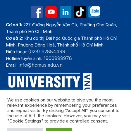
Cơ sở 1:
227 đường Nguyễn Văn Cừ, Phường Chợ Quán,
Thành phố Hồ Chí Minh
Cơ sở 2:
Khu đô thị Đại học Quốc gia Thành phố Hồ Chí
Minh, Phường Đông Hoà, Thành phố Hồ Chí Minh
(028) 62884499
Điện thoại:
1900999978
Hotline tuyển sinh:
info@hcmus.edu.vn
Email:
We use cookies on our website to give you the most
relevant experience by remembering your preferences
and repeat visits. By clicking “Accept All”, you consent to
the use of ALL the cookies. However, you may visit
"Cookie Settings" to provide a controlled consent.
Bản quyền thuộc Trường Đại học Khoa học tự nhiên, Đại học Quốc