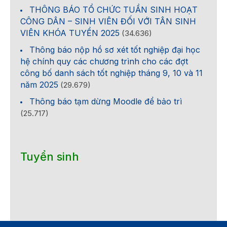
THÔNG BÁO TỔ CHỨC TUẦN SINH HOẠT
CÔNG DÂN – SINH VIÊN ĐỐI VỚI TÂN SINH
VIÊN KHÓA TUYỂN 2025
(34.636)
Thông báo nộp hồ sơ xét tốt nghiệp đại học
hệ chính quy các chương trình cho các đợt
công bố danh sách tốt nghiệp tháng 9, 10 và 11
năm 2025
(29.679)
Thông báo tạm dừng Moodle để bảo trì
(25.717)
Tuyển sinh