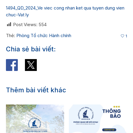
1494_QD_2024_Ve viec cong nhan ket qua tuyen dung vien
chuc-Vat ly
Post Views:
554
Thẻ:
Phòng Tổ chức Hành chính
1
Chia sẻ bài viết:
Thêm bài viết khác