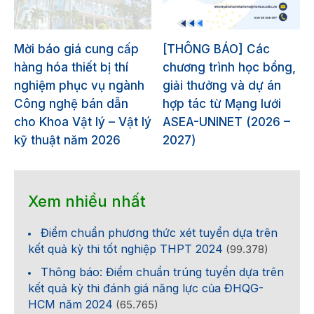
Mời báo giá cung cấp
[THÔNG BÁO] Các
hàng hóa thiết bị thí
chương trình học bổng,
nghiệm phục vụ ngành
giải thưởng và dự án
Công nghệ bán dẫn
hợp tác từ Mạng lưới
cho Khoa Vật lý – Vật lý
ASEA-UNINET (2026 –
kỹ thuật năm 2026
2027)
Xem nhiều nhất
Điểm chuẩn phương thức xét tuyển dựa trên
kết quả kỳ thi tốt nghiệp THPT 2024
(99.378)
Thông báo: Điểm chuẩn trúng tuyển dựa trên
kết quả kỳ thi đánh giá năng lực của ĐHQG-
HCM năm 2024
(65.765)