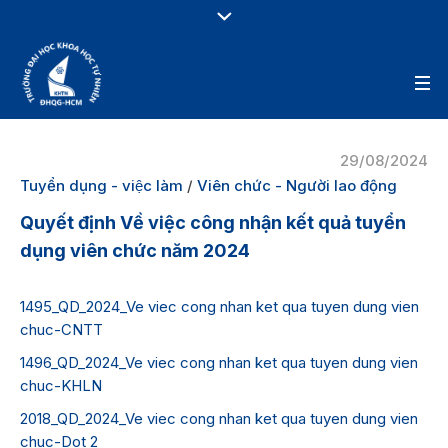
29/08/2024
Tuyển dụng - việc làm
/
Viên chức - Người lao động
Quyết định Về việc công nhận kết quả tuyển
dụng viên chức năm 2024
1495_QD_2024_Ve viec cong nhan ket qua tuyen dung vien
chuc-CNTT
1496_QD_2024_Ve viec cong nhan ket qua tuyen dung vien
chuc-KHLN
2018_QD_2024_Ve viec cong nhan ket qua tuyen dung vien
chuc-Dot 2