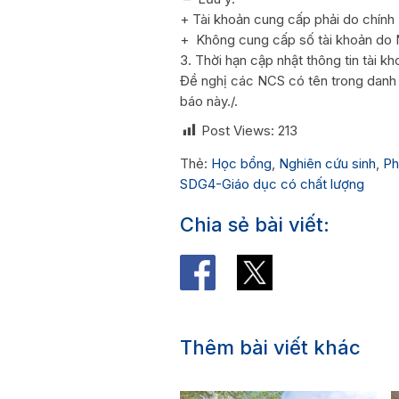
+ Tài khoản cung cấp phải do chính
+ Không cung cấp số tài khoản do 
3. Thời hạn cập nhật thông tin tài k
Đề nghị các NCS có tên trong danh s
báo này./.
Post Views:
213
Thẻ:
Học bổng
,
Nghiên cứu sinh
,
Ph
SDG4-Giáo dục có chất lượng
Chia sẻ bài viết:
Thêm bài viết khác