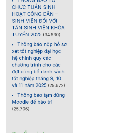
THÔNG BÁO TỔ
CHỨC TUẦN SINH
HOẠT CÔNG DÂN –
SINH VIÊN ĐỐI VỚI
TÂN SINH VIÊN KHÓA
TUYỂN 2025
(34.630)
Thông báo nộp hồ sơ
xét tốt nghiệp đại học
hệ chính quy các
chương trình cho các
đợt công bố danh sách
tốt nghiệp tháng 9, 10
và 11 năm 2025
(29.672)
Thông báo tạm dừng
Moodle để bảo trì
(25.706)