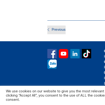
Previous
We use cookies on our website to give you the most relevant
clicking “Accept All”, you consent to the use of ALL the cooki
Bản quyền thuộc 
consent.