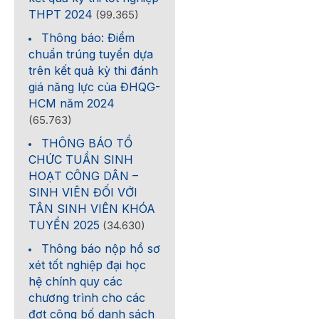
THPT 2024
(99.365)
Thông báo: Điểm
chuẩn trúng tuyển dựa
trên kết quả kỳ thi đánh
giá năng lực của ĐHQG-
HCM năm 2024
(65.763)
THÔNG BÁO TỔ
CHỨC TUẦN SINH
HOẠT CÔNG DÂN –
SINH VIÊN ĐỐI VỚI
TÂN SINH VIÊN KHÓA
TUYỂN 2025
(34.630)
Thông báo nộp hồ sơ
xét tốt nghiệp đại học
hệ chính quy các
chương trình cho các
đợt công bố danh sách