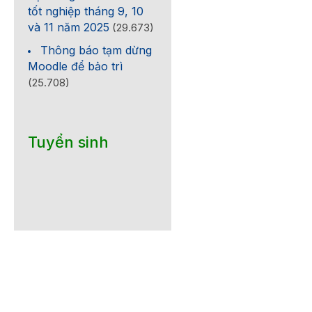
tốt nghiệp tháng 9, 10
và 11 năm 2025
(29.673)
Thông báo tạm dừng
Moodle để bảo trì
(25.708)
Tuyển sinh