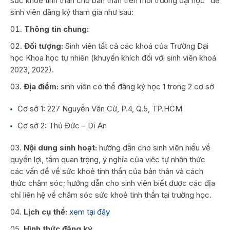
sức khoẻ tinh thần cho bản thân trên môi trường đại học” để
sinh viên đăng ký tham gia như sau:
Thông tin chung:
Đối tượng:
Sinh viên tất cả các khoá của Trường Đại
học Khoa học tự nhiên (khuyến khích đối với sinh viên khoá
2023, 2022).
Địa điểm:
sinh viên có thể đăng ký học 1 trong 2 cơ sở
Cơ sở 1: 227 Nguyễn Văn Cừ, P.4, Q.5, TP.HCM
Cơ sở 2: Thủ Đức – Dĩ An
Nội dung sinh hoạt:
hướng dẫn cho sinh viên hiểu về
quyền lợi, tầm quan trọng, ý nghĩa của việc tự nhận thức
các vấn đề về sức khoẻ tinh thần của bản thân và cách
thức chăm sóc; hướng dẫn cho sinh viên biết được các địa
chỉ liên hệ về chăm sóc sức khoẻ tinh thần tại trường học.
Lịch cụ thể:
xem tại đây
Hình thức đăng ký