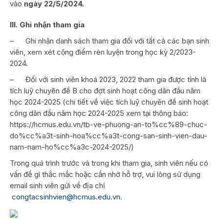
vào
ngày 22/5/2024.
III. Ghi nhận tham gia
– Ghi nhận danh sách tham gia đối với tất cả các bạn sinh
viên, xem xét cộng điểm rèn luyện trong học kỳ 2/2023-
2024.
– Đối với sinh viên khoá 2023, 2022 tham gia được tính là
tích luỹ chuyên đề B cho đợt sinh hoạt công dân đầu năm
học 2024-2025 (chi tiết về việc tích luỹ chuyên đề sinh hoạt
công dân đầu năm học 2024-2025 xem tại thông báo:
https://hcmus.edu.vn/tb-ve-phuong-an-to%cc%89-chuc-
do%cc%a3t-sinh-hoa%cc%a3t-cong-san-sinh-vien-dau-
nam-nam-ho%cc%a3c-2024-2025/)
Trong quá trình trước và trong khi tham gia, sinh viên nếu có
vấn đề gì thắc mắc hoặc cần nhờ hỗ trợ, vui lòng sử dụng
email sinh viên gửi về địa chỉ
congtacsinhvien@hcmus.edu.vn
.