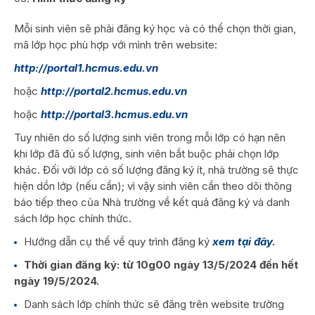
Mỗi sinh viên sẽ phải đăng ký học và có thể chọn thời gian,
mã lớp học phù hợp với mình trên website:
http://portal1.hcmus.edu.vn
hoặc
http://portal2.hcmus.edu.vn
hoặc
http://portal3.hcmus.edu.vn
Tuy nhiên do số lượng sinh viên trong mỗi lớp có hạn nên
khi lớp đã đủ số lượng, sinh viên bắt buộc phải chọn lớp
khác. Đối với lớp có số lượng đăng ký ít, nhà trường sẽ thực
hiện dồn lớp (nếu cần); vì vậy sinh viên cần theo dõi thông
báo tiếp theo của Nhà trường về kết quả đăng ký và danh
sách lớp học chính thức.
Hướng dẫn cụ thể về quy trình đăng ký
xem tại đây
.
Thời gian đăng ký: từ 10g00 ngày 13/5/2024 đến hết
ngày 19/5/2024.
Danh sách lớp chính thức sẽ đăng trên website trường