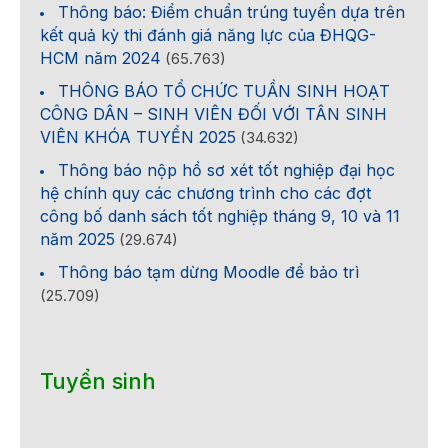
Thông báo: Điểm chuẩn trúng tuyển dựa trên
kết quả kỳ thi đánh giá năng lực của ĐHQG-
HCM năm 2024
(65.763)
THÔNG BÁO TỔ CHỨC TUẦN SINH HOẠT
CÔNG DÂN – SINH VIÊN ĐỐI VỚI TÂN SINH
VIÊN KHÓA TUYỂN 2025
(34.632)
Thông báo nộp hồ sơ xét tốt nghiệp đại học
hệ chính quy các chương trình cho các đợt
công bố danh sách tốt nghiệp tháng 9, 10 và 11
năm 2025
(29.674)
Thông báo tạm dừng Moodle để bảo trì
(25.709)
Tuyển sinh