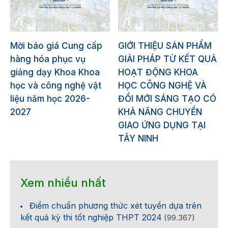
Mời báo giá Cung cấp
GIỚI THIỆU SẢN PHẨM
hàng hóa phục vụ
GIẢI PHÁP TỪ KẾT QUẢ
giảng dạy Khoa Khoa
HOẠT ĐỘNG KHOA
học và công nghệ vật
HỌC CÔNG NGHỆ VÀ
liệu năm học 2026-
ĐỔI MỚI SÁNG TẠO CÓ
2027
KHẢ NĂNG CHUYỂN
GIAO ỨNG DỤNG TẠI
TÂY NINH
Xem nhiều nhất
Điểm chuẩn phương thức xét tuyển dựa trên
kết quả kỳ thi tốt nghiệp THPT 2024
(99.367)