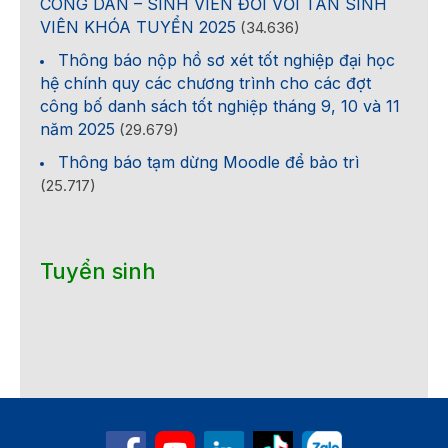
CÔNG DÂN – SINH VIÊN ĐỐI VỚI TÂN SINH
VIÊN KHÓA TUYỂN 2025
(34.636)
Thông báo nộp hồ sơ xét tốt nghiệp đại học
hệ chính quy các chương trình cho các đợt
công bố danh sách tốt nghiệp tháng 9, 10 và 11
năm 2025
(29.679)
Thông báo tạm dừng Moodle để bảo trì
(25.717)
Tuyển sinh