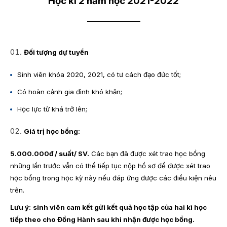
Học kì 2 năm học 2021-2022
_______________
Đối tượng dự tuyển
Sinh viên khóa 2020, 2021, có tư cách đạo đức tốt;
Có hoàn cảnh gia đình khó khăn;
Học lực từ khá trở lên;
Giá trị học bổng:
5.000.000đ / suất/ SV.
Các bạn đã được xét trao học bổng
những lần trước vẫn có thể tiếp tục nộp hồ sơ để được xét trao
học bổng trong học kỳ này nếu đáp ứng được các điều kiện nêu
trên.
Lưu ý:
sinh viên cam kết gửi kết quả học tập của hai kì học
tiếp theo cho Đồng Hành sau khi nhận được học bổng.