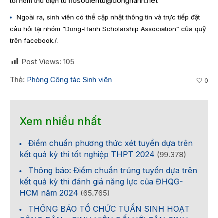
hosodientu@donghanh.net
tới hòm thư điện tử
Ngoài ra, sinh viên có thể cập nhật thông tin và trực tiếp đặt
câu hỏi tại nhóm “Dong-Hanh Scholarship Association” của quỹ
trên facebook./.
Post Views:
105
Thẻ:
Phòng Công tác Sinh viên
0
Xem nhiều nhất
Điểm chuẩn phương thức xét tuyển dựa trên
kết quả kỳ thi tốt nghiệp THPT 2024
(99.378)
Thông báo: Điểm chuẩn trúng tuyển dựa trên
kết quả kỳ thi đánh giá năng lực của ĐHQG-
HCM năm 2024
(65.765)
THÔNG BÁO TỔ CHỨC TUẦN SINH HOẠT