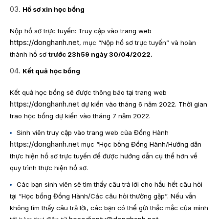
Hồ sơ xin học bổng
Nộp hồ sơ trực tuyến: Truy cập vào trang web
https://donghanh.net
, mục “Nộp hồ sơ trực tuyến” và hoàn
thành hồ sơ
trước 23h59 ngày
30
/
04
/20
22
.
Kết quả học bổng
Kết quả học bổng sẽ được thông báo tại trang web
https://donghanh.net
dự kiến vào tháng 6 năm 2022. Thời gian
trao học bổng dự kiến vào tháng 7 năm 2022.
Sinh viên truy cập vào trang web của Đồng Hành
https://donghanh.net
mục “Học bổng Đồng Hành/Hướng dẫn
thực hiện hồ sơ trực tuyến để được hướng dẫn cụ thể hơn về
quy trình thực hiện hồ sơ.
Các bạn sinh viên sẽ tìm thấy câu trả lời cho hầu hết câu hỏi
tại “Học bổng Đồng Hành/Các câu hỏi thường gặp”. Nếu vẫn
không tìm thấy câu trả lời, các bạn có thể gửi thắc mắc của mình