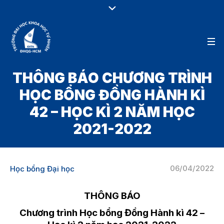
THÔNG BÁO CHƯƠNG TRÌNH
HỌC BỔNG ĐỒNG HÀNH KÌ
42 – HỌC KÌ 2 NĂM HỌC
2021-2022
06/04/2022
Học bổng Đại học
THÔNG BÁO
Chương trình Học bổng Đồng Hành kì 42 –