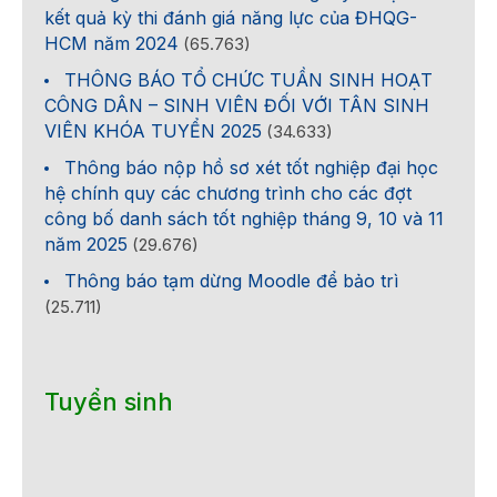
kết quả kỳ thi đánh giá năng lực của ĐHQG-
HCM năm 2024
(65.763)
THÔNG BÁO TỔ CHỨC TUẦN SINH HOẠT
CÔNG DÂN – SINH VIÊN ĐỐI VỚI TÂN SINH
VIÊN KHÓA TUYỂN 2025
(34.633)
Thông báo nộp hồ sơ xét tốt nghiệp đại học
hệ chính quy các chương trình cho các đợt
công bố danh sách tốt nghiệp tháng 9, 10 và 11
năm 2025
(29.676)
Thông báo tạm dừng Moodle để bảo trì
(25.711)
Tuyển sinh