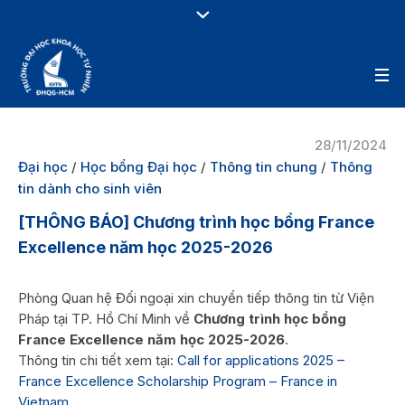
28/11/2024
Đại học
/
Học bổng Đại học
/
Thông tin chung
/
Thông
tin dành cho sinh viên
[THÔNG BÁO] Chương trình học bổng France
Excellence năm học 2025-2026
Phòng Quan hệ Đối ngoại xin chuyển tiếp thông tin từ Viện
Pháp tại TP. Hồ Chí Minh về
Chương trình học bổng
France Excellence năm học 2025-2026
.
Thông tin chi tiết xem tại:
Call for applications 2025 –
France Excellence Scholarship Program – France in
Vietnam