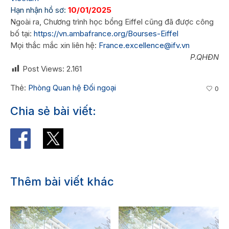
Hạn nhận hồ sơ:
10/01/2025
Ngoài ra, Chương trình học bổng Eiffel cũng đã được công
bố tại:
https://vn.ambafrance.org/Bourses-Eiffel
Mọi thắc mắc xin liên hệ:
France.excellence@ifv.vn
P.QHĐN
Post Views:
2.161
Thẻ:
Phòng Quan hệ Đối ngoại
0
Chia sẻ bài viết:
Thêm bài viết khác