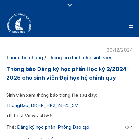
30/12/2024
Thông tin chung
/
Thông tin dành cho sinh viên
Thông báo Đăng ký học phần Học kỳ 2/2024-
2025 cho sinh viên Đại học hệ chính quy
Sinh viên xem thông báo trong file sau đây:
ThongBao_DKHP_HK2_24-25_SV
Post Views:
4.585
Thẻ:
Đăng ký học phần
,
Phòng Đào tạo
0