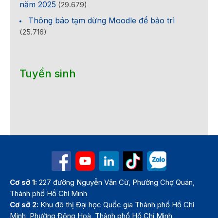
năm 2025
(29.679)
Thông báo tạm dừng Moodle để bảo trì
(25.716)
Tuyển sinh
Cơ sở 1:
227 đường Nguyễn Văn Cừ, Phường Chợ Quán,
Thành phố Hồ Chí Minh
Cơ sở 2:
Khu đô thị Đại học Quốc gia Thành phố Hồ Chí
Minh, Phường Đông Hoà, Thành phố Hồ Chí Minh