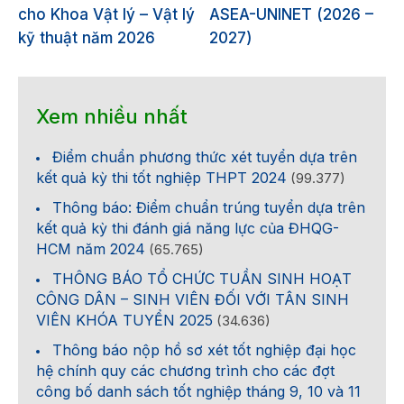
cho Khoa Vật lý – Vật lý
ASEA-UNINET (2026 –
kỹ thuật năm 2026
2027)
Xem nhiều nhất
Điểm chuẩn phương thức xét tuyển dựa trên
kết quả kỳ thi tốt nghiệp THPT 2024
(99.377)
Thông báo: Điểm chuẩn trúng tuyển dựa trên
kết quả kỳ thi đánh giá năng lực của ĐHQG-
HCM năm 2024
(65.765)
THÔNG BÁO TỔ CHỨC TUẦN SINH HOẠT
CÔNG DÂN – SINH VIÊN ĐỐI VỚI TÂN SINH
VIÊN KHÓA TUYỂN 2025
(34.636)
Thông báo nộp hồ sơ xét tốt nghiệp đại học
hệ chính quy các chương trình cho các đợt
công bố danh sách tốt nghiệp tháng 9, 10 và 11