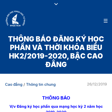
THÔNG BÁO ĐĂNG KÝ HỌC
PHẦN VÀ THỜI KHÓA BIỂU
HK2/2019-2020, BẬC CAO
ĐẲNG
26/12/2019
Cao đẳng
/
Thông tin chung
THÔNG BÁO
V/v Đăng ký học phần qua mạng học kỳ 2 năm học