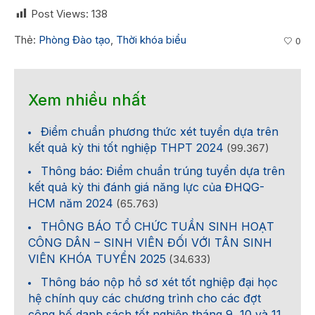
Post Views:
138
Thẻ:
Phòng Đào tạo
,
Thời khóa biểu
0
Xem nhiều nhất
Điểm chuẩn phương thức xét tuyển dựa trên
kết quả kỳ thi tốt nghiệp THPT 2024
(99.367)
Thông báo: Điểm chuẩn trúng tuyển dựa trên
kết quả kỳ thi đánh giá năng lực của ĐHQG-
HCM năm 2024
(65.763)
THÔNG BÁO TỔ CHỨC TUẦN SINH HOẠT
CÔNG DÂN – SINH VIÊN ĐỐI VỚI TÂN SINH
VIÊN KHÓA TUYỂN 2025
(34.633)
Thông báo nộp hồ sơ xét tốt nghiệp đại học
hệ chính quy các chương trình cho các đợt
công bố danh sách tốt nghiệp tháng 9, 10 và 11