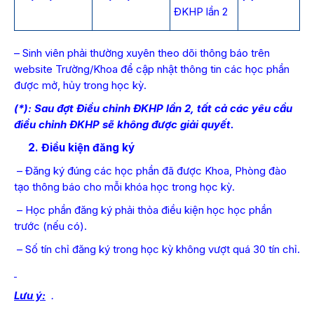
ĐKHP lần 2
– Sinh viên phải thường xuyên theo dõi thông báo trên
website Trường/Khoa để cập nhật thông tin các học phần
được mở, hủy trong học kỳ.
(*): Sau đợt Điều chỉnh ĐKHP lần 2, tất cả các yêu cầu
điều chỉnh ĐKHP sẽ không được giải quyết.
2. Điều kiện đăng ký
– Đăng ký đúng các học phần đã được Khoa, Phòng đào
tạo thông báo cho mỗi khóa học trong học kỳ.
– Học phần đăng ký phải thỏa điều kiện học học phần
trước (nếu có).
– Số tín chỉ đăng ký trong học kỳ không vượt quá 30 tín chỉ.
Lưu ý:
.