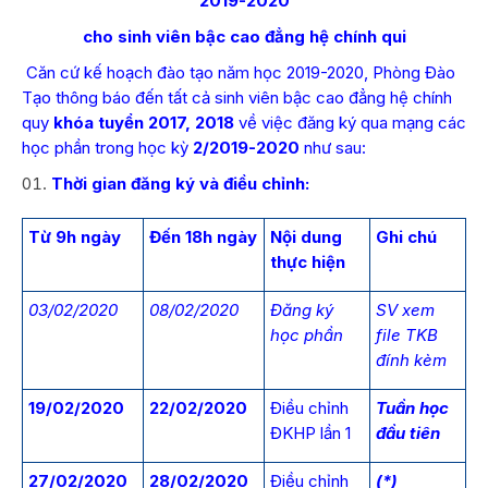
2019-2020
cho sinh viên bậc cao đẳng hệ chính qui
Căn cứ kế hoạch đào tạo năm học 2019-2020, Phòng Đào
Tạo thông báo đến tất cả sinh viên bậc cao đẳng hệ chính
quy
khóa tuyển 2017, 2018
về việc đăng ký qua mạng các
học phần trong học kỳ
2/2019-2020
như sau:
Thời gian đăng ký và điều chỉnh:
Từ 9h ngày
Đến 18h ngày
Nội dung
Ghi chú
thực hiện
03/02/2020
08/02/2020
Đăng ký
SV xem
học phần
file TKB
đính kèm
19/02/2020
22/02/2020
Điều chỉnh
Tuần học
ĐKHP lần 1
đầu tiên
27/02/2020
28/02/2020
Điều chỉnh
(*)