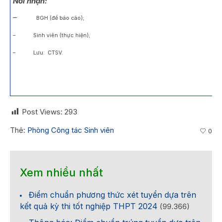
Nơi nhận:
–
BGH (để báo cáo);
– Sinh viên (thực hiện);
– Lưu: CTSV.
Post Views:
293
Thẻ:
Phòng Công tác Sinh viên
0
Xem nhiều nhất
Điểm chuẩn phương thức xét tuyển dựa trên
kết quả kỳ thi tốt nghiệp THPT 2024
(99.366)