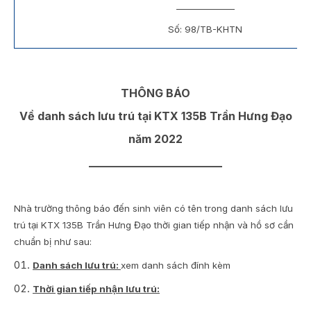
______________
Số: 98/TB-KHTN
THÔNG BÁO
Về danh sách lưu trú tại KTX 135B Trần Hưng Đạo
năm 2022
________________________
Nhà trường thông báo đến sinh viên có tên trong danh sách lưu
trú tại KTX 135B Trần Hưng Đạo thời gian tiếp nhận và hồ sơ cần
chuẩn bị như sau:
Danh sách lưu trú:
xem danh sách đính kèm
Thời gian tiếp nhận lưu trú: