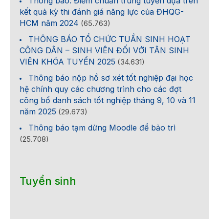
Thông báo: Điểm chuẩn trúng tuyển dựa trên
kết quả kỳ thi đánh giá năng lực của ĐHQG-
HCM năm 2024
(65.763)
THÔNG BÁO TỔ CHỨC TUẦN SINH HOẠT
CÔNG DÂN – SINH VIÊN ĐỐI VỚI TÂN SINH
VIÊN KHÓA TUYỂN 2025
(34.631)
Thông báo nộp hồ sơ xét tốt nghiệp đại học
hệ chính quy các chương trình cho các đợt
công bố danh sách tốt nghiệp tháng 9, 10 và 11
năm 2025
(29.673)
Thông báo tạm dừng Moodle để bảo trì
(25.708)
Tuyển sinh