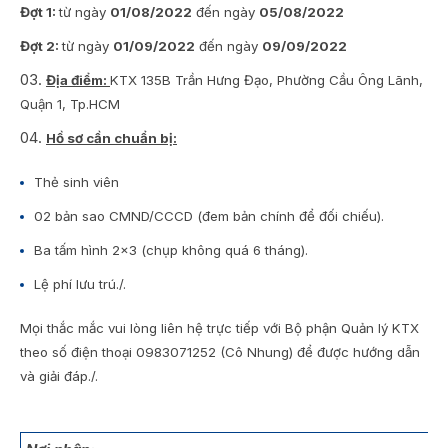
Đợt 1:
từ ngày
01/08/2022
đến ngày
05/08/2022
Đợt 2:
từ ngày
01/09/2022
đến ngày
09/09/2022
Địa điểm:
KTX 135B Trần Hưng Đạo, Phường Cầu Ông Lãnh,
Quận 1, Tp.HCM
Hồ sơ cần chuẩn bị:
Thẻ sinh viên
02 bản sao CMND/CCCD (đem bản chính để đối chiếu).
Ba tấm hình 2×3 (chụp không quá 6 tháng).
Lệ phí lưu trú./.
Mọi thắc mắc vui lòng liên hệ trực tiếp với Bộ phận Quản lý KTX
theo số điện thoại 0983071252 (Cô Nhung) để được hướng dẫn
và giải đáp./.