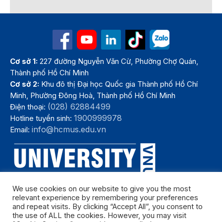
Cơ sở 1:
227 đường Nguyễn Văn Cừ, Phường Chợ Quán,
Thành phố Hồ Chí Minh
Cơ sở 2:
Khu đô thị Đại học Quốc gia Thành phố Hồ Chí
Minh, Phường Đông Hoà, Thành phố Hồ Chí Minh
(028) 62884499
Điện thoại:
1900999978
Hotline tuyển sinh:
info@hcmus.edu.vn
Email:
We use cookies on our website to give you the most
relevant experience by remembering your preferences
and repeat visits. By clicking “Accept All”, you consent to
the use of ALL the cookies. However, you may visit