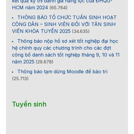
kết quả kỳ thi đánh giá năng lực của ĐHQG-
HCM năm 2024
(65.764)
THÔNG BÁO TỔ CHỨC TUẦN SINH HOẠT
CÔNG DÂN – SINH VIÊN ĐỐI VỚI TÂN SINH
VIÊN KHÓA TUYỂN 2025
(34.635)
Thông báo nộp hồ sơ xét tốt nghiệp đại học
hệ chính quy các chương trình cho các đợt
công bố danh sách tốt nghiệp tháng 9, 10 và 11
năm 2025
(29.678)
Thông báo tạm dừng Moodle để bảo trì
(25.713)
Tuyển sinh