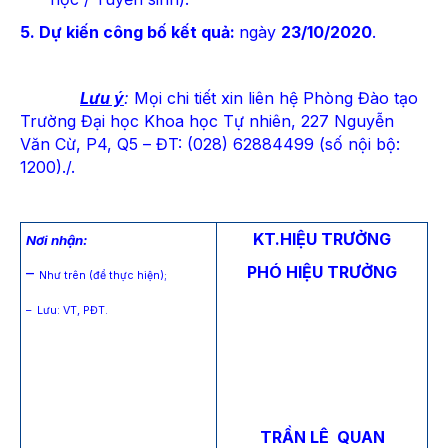
5. Dự kiến công bố kết quả:
ngày
23/10/2020
.
Lưu ý
:
Mọi chi tiết xin liên hệ Phòng Đào tạo
Trường Đại học Khoa học Tự nhiên, 227 Nguyễn
Văn Cừ, P4, Q5 – ĐT: (028) 62884499 (số nội bộ:
1200)./.
KT.HIỆU TRƯỞNG
Nơi nhận:
PHÓ HIỆU TRƯỞNG
–
Như trên (để thực hiện);
– Lưu: VT, PĐT.
TRẦN LÊ QUAN