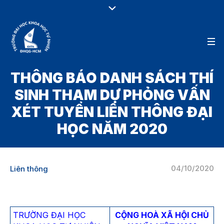
THÔNG BÁO DANH SÁCH THÍ
SINH THAM DỰ PHỎNG VẤN
XÉT TUYỂN LIÊN THÔNG ĐẠI
HỌC NĂM 2020
04/10/2020
Liên thông
TRƯỜNG ĐẠI HỌC
CỘNG HOÀ XÃ HỘI CHỦ