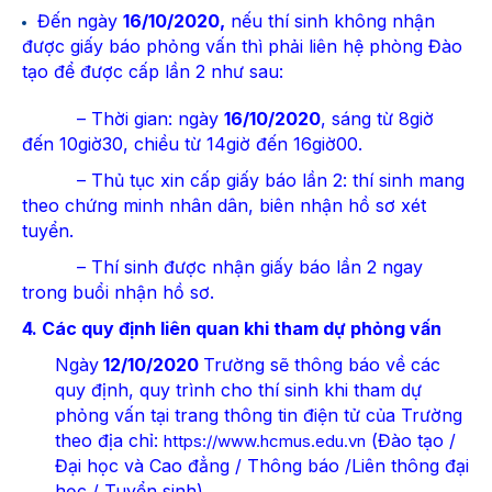
Đến ngày
16/10/2020,
nếu thí sinh không nhận
được giấy báo phỏng vấn thì phải liên hệ phòng Đào
tạo để được cấp lần 2 như sau:
– Thời gian: ngày
16/10/2020
, sáng từ 8giờ
đến 10giờ30, chiều từ 14giờ đến 16giờ00.
– Thủ tục xin cấp giấy báo lần 2: thí sinh mang
theo chứng minh nhân dân, biên nhận hồ sơ xét
tuyển.
– Thí sinh được nhận giấy báo lần 2 ngay
trong buổi nhận hồ sơ.
4. Các quy định liên quan khi tham dự phỏng vấn
Ngày
12/10/2020
Trường sẽ thông báo về các
quy định, quy trình cho thí sinh khi tham dự
phỏng vấn tại trang thông tin điện tử của Trường
theo địa chỉ:
(Đào tạo /
https://www.hcmus.edu.vn
Đại học và Cao đẳng / Thông báo /Liên thông đại
học / Tuyển sinh).