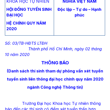
KHOA HỌC TỰ NHIÊN
NGHĨA VIỆT NAM
HỘI ĐỒNG TUYỂN SINH
Độc lập – Tự do – Hạnh
ĐẠI HỌC
phúc
HỆ CHÍNH QUY NĂM
2020
Số: 03/TB-HĐTS LTĐH
Thành phố Hồ Chí Minh, ngày 02 tháng
10 năm 2020
THÔNG BÁO
(Danh sách thí sinh tham dự phỏng vấn xét tuyển
tuyển sinh liên thông đại học chính quy năm 2020
ngành Công nghệ Thông tin)
Trường Đại học Khoa học Tự nhiên thông
báo đến các thí sinh có điểm xét tuyển thấp hơn