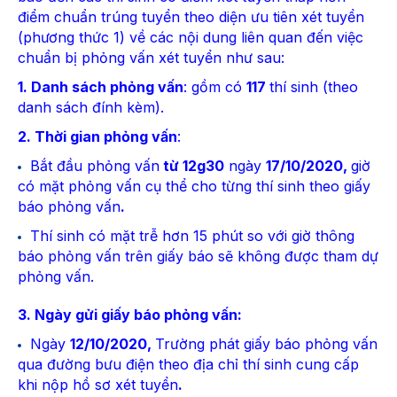
điểm chuẩn trúng tuyển theo diện ưu tiên xét tuyển
(phương thức 1) về các nội dung liên quan đến việc
chuẩn bị phỏng vấn xét tuyển như sau:
1. Danh sách phỏng vấn
: gồm có
117
thí sinh (theo
danh sách đính kèm).
2. Thời gian phỏng vấn
:
Bắt đầu phỏng vấn
từ 12g30
ngày
17/10/2020,
giờ
có mặt phỏng vấn cụ thể cho từng thí sinh theo giấy
báo phỏng vấn
.
Thí sinh có mặt trễ hơn 15 phút so với giờ thông
báo phỏng vấn trên giấy báo sẽ không được tham dự
phỏng vấn.
3. Ngày gửi giấy báo phỏng vấn:
Ngày
12/10/2020,
Trường phát giấy báo phỏng vấn
qua đường bưu điện theo địa chỉ thí sinh cung cấp
khi nộp hồ sơ xét tuyển
.