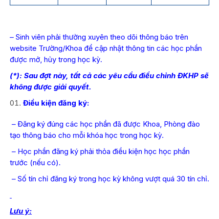
– Sinh viên phải thường xuyên theo dõi thông báo trên
website Trường/Khoa để cập nhật thông tin các học phần
được mở, hủy trong học kỳ.
(*): Sau đợt này, tất cả các yêu cầu điều chỉnh ĐKHP sẽ
không được giải quyết.
Điều kiện đăng ký:
– Đăng ký đúng các học phần đã được Khoa, Phòng đào
tạo thông báo cho mỗi khóa học trong học kỳ.
– Học phần đăng ký phải thỏa điều kiện học học phần
trước (nếu có).
– Số tín chỉ đăng ký trong học kỳ không vượt quá 30 tín chỉ.
Lưu ý: