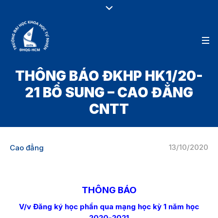
THÔNG BÁO ĐKHP HK1/20-
21 BỔ SUNG – CAO ĐẲNG
CNTT
13/10/2020
Cao đẳng
THÔNG BÁO
V/v Đăng ký học phần qua mạng học kỳ 1 năm học
2020-2021