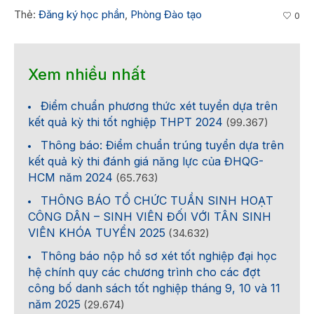
Thẻ:
Đăng ký học phần
,
Phòng Đào tạo
0
Xem nhiều nhất
Điểm chuẩn phương thức xét tuyển dựa trên
kết quả kỳ thi tốt nghiệp THPT 2024
(99.367)
Thông báo: Điểm chuẩn trúng tuyển dựa trên
kết quả kỳ thi đánh giá năng lực của ĐHQG-
HCM năm 2024
(65.763)
THÔNG BÁO TỔ CHỨC TUẦN SINH HOẠT
CÔNG DÂN – SINH VIÊN ĐỐI VỚI TÂN SINH
VIÊN KHÓA TUYỂN 2025
(34.632)
Thông báo nộp hồ sơ xét tốt nghiệp đại học
hệ chính quy các chương trình cho các đợt
công bố danh sách tốt nghiệp tháng 9, 10 và 11
năm 2025
(29.674)