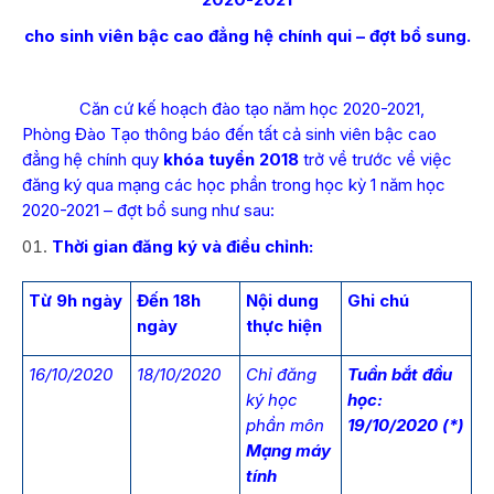
cho sinh viên bậc cao đẳng hệ chính qui – đợt bổ sung.
Căn cứ kế hoạch đào tạo năm học 2020-2021,
Phòng Đào Tạo thông báo đến tất cả sinh viên bậc cao
đẳng hệ chính quy
khóa tuyển 2018
trở về trước về việc
đăng ký qua mạng các học phần trong học kỳ 1 năm học
2020-2021 – đợt bổ sung như sau:
Thời gian đăng ký và điều chỉnh:
Từ 9h ngày
Đến 18h
Nội dung
Ghi chú
ngày
thực hiện
16/10/2020
18/10/2020
Chỉ đăng
Tuần bắt đầu
ký học
học:
phần môn
19/10/2020 (*)
Mạng máy
tính