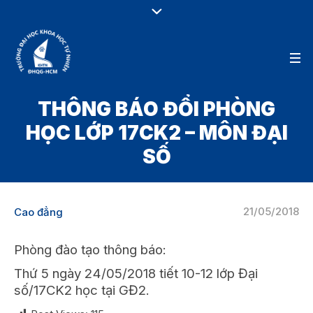
THÔNG BÁO ĐỔI PHÒNG
HỌC LỚP 17CK2 – MÔN ĐẠI
SỐ
21/05/2018
Cao đẳng
Phòng đào tạo thông báo:
Thứ 5 ngày 24/05/2018 tiết 10-12 lớp Đại
số/17CK2 học tại GĐ2.