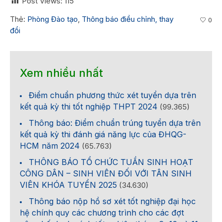
Post Views:
115
Thẻ:
Phòng Đào tạo
,
Thông báo điều chỉnh, thay
0
đổi
Xem nhiều nhất
Điểm chuẩn phương thức xét tuyển dựa trên
kết quả kỳ thi tốt nghiệp THPT 2024
(99.365)
Thông báo: Điểm chuẩn trúng tuyển dựa trên
kết quả kỳ thi đánh giá năng lực của ĐHQG-
HCM năm 2024
(65.763)
THÔNG BÁO TỔ CHỨC TUẦN SINH HOẠT
CÔNG DÂN – SINH VIÊN ĐỐI VỚI TÂN SINH
VIÊN KHÓA TUYỂN 2025
(34.630)
Thông báo nộp hồ sơ xét tốt nghiệp đại học
hệ chính quy các chương trình cho các đợt