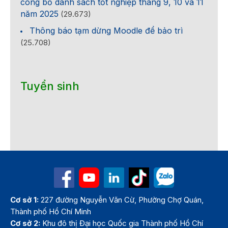
công bố danh sách tốt nghiệp tháng 9, 10 và 11
năm 2025
(29.673)
Thông báo tạm dừng Moodle để bảo trì
(25.708)
Tuyển sinh
Cơ sở 1:
227 đường Nguyễn Văn Cừ, Phường Chợ Quán,
Thành phố Hồ Chí Minh
Cơ sở 2:
Khu đô thị Đại học Quốc gia Thành phố Hồ Chí